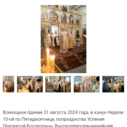
Всенощное бдение 31 августа 2024 года, в канун Недели
10-ой по Пятидесятнице, попразднства Успения
Пресвятой Богородицы, Высокопреосвященнейший