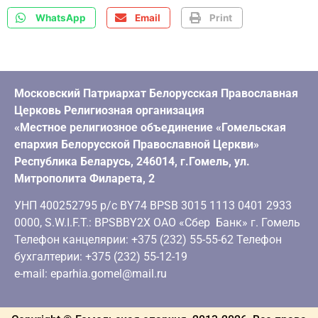
WhatsApp
Email
Print
Московский Патриархат Белорусская Православная
Церковь Религиозная организация
«Местное религиозное объединение «Гомельская
епархия Белорусской Православной Церкви»
Республика Беларусь, 246014, г.Гомель, ул.
Митрополита Филарета, 2
УНП 400252795 р/с BY74 BPSB 3015 1113 0401 2933
0000, S.W.I.F.T.: BPSBBY2X ОАО «Сбер Банк» г. Гомель
Телефон канцелярии: +375 (232) 55-55-62 Телефон
бухгалтерии: +375 (232) 55-12-19
e-mail: eparhia.gomel@mail.ru