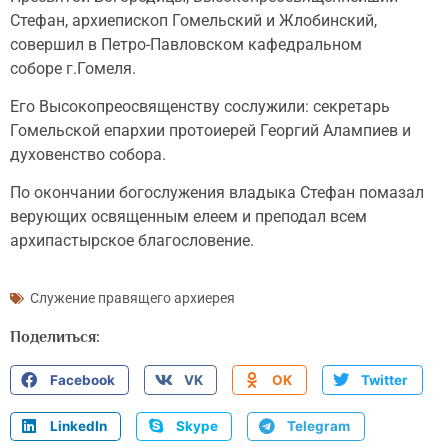
Стефан, архиепископ Гомельский и Жлобинский,
совершил в Петро-Павловском кафедральном
соборе г.Гомеля.
Его Высокопреосвященству сослужили: секретарь
Гомельской епархии протоиерей Георгий Алампиев и
духовенство собора.
По окончании богослужения владыка Стефан помазал
верующих освященным елеем и преподал всем
архипастырское благословение.
Служение правящего архиерея
Поделиться:
Facebook
VK
OK
Twitter
LinkedIn
Skype
Telegram