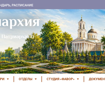
НДАРЬ, РАСПИСАНИЕ
пархия
 Патриархата)
РИ
ОТДЕЛЫ
СТУДИЯ «ФАВОР»
ДОКУМЕ