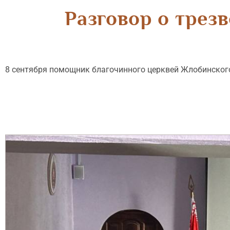
Разговор о трез
8 сентября помощник благочинного церквей Жлобинског