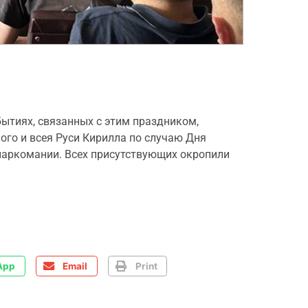
бытиях, связанных с этим праздником,
ого и всея Руси Кирилла по случаю Дня
 наркомании. Всех присутствующих окропили
App
Email
Print