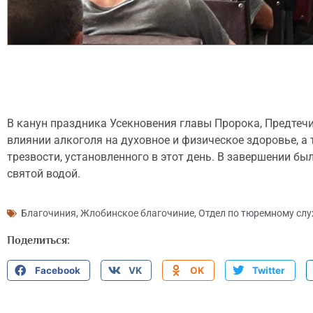
В канун праздника Усекновения главы Пророка, Предтечи
влиянии алкоголя на духовное и физическое здоровье, а
трезвости, установленного в этот день. В завершении б
святой водой.
Благочиния
,
Жлобинское благочиние
,
Отдел по тюремному сл
Поделиться:
Facebook
VK
OK
Twitter