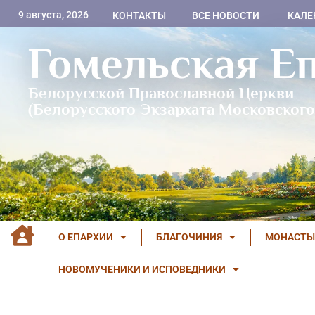
9 августа, 2026
КОНТАКТЫ
ВСЕ НОВОСТИ
КАЛЕ
Гомельская Е
Белорусской Православной Церкви
(Белорусского Экзархата Московского
О ЕПАРХИИ
БЛАГОЧИНИЯ
МОНАСТЫ
НОВОМУЧЕНИКИ И ИСПОВЕДНИКИ