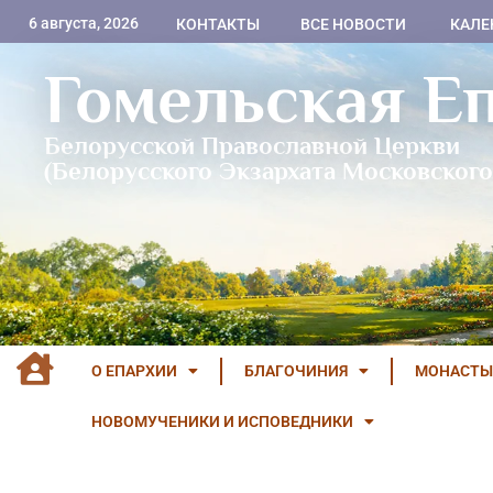
6 августа, 2026
КОНТАКТЫ
ВСЕ НОВОСТИ
КАЛЕ
Гомельская Е
Белорусской Православной Церкви
(Белорусского Экзархата Московского
О ЕПАРХИИ
БЛАГОЧИНИЯ
МОНАСТЫ
НОВОМУЧЕНИКИ И ИСПОВЕДНИКИ