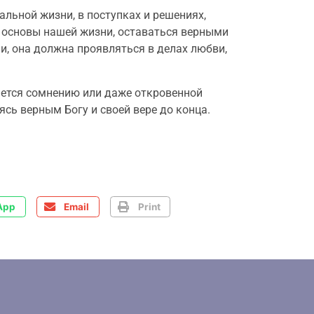
альной жизни, в поступках и решениях,
е основы нашей жизни, оставаться верными
и, она должна проявляться в делах любви,
гается сомнению или даже откровенной
сь верным Богу и своей вере до конца.
App
Email
Print