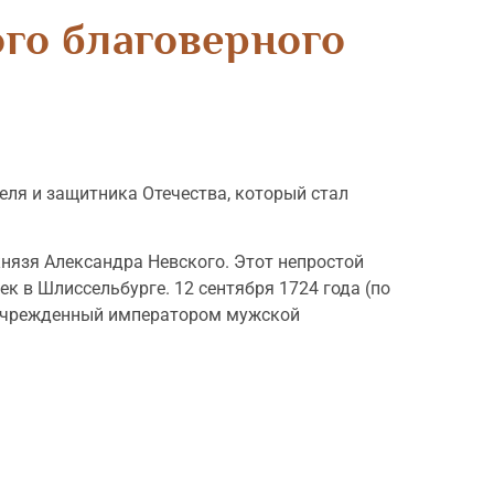
ого благоверного
еля и защитника Отечества, который стал
князя Александра Невского. Этот непростой
ек в Шлиссельбурге. 12 сентября 1724 года (по
в учрежденный императором мужской