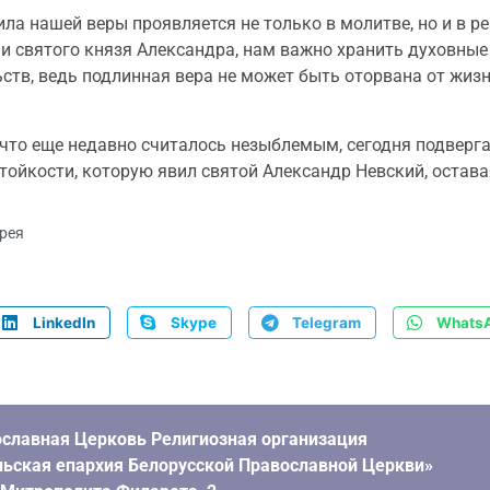
ила нашей веры проявляется не только в молитве, но и в ре
ни святого князя Александра, нам важно хранить духовны
ьств, ведь подлинная вера не может быть оторвана от жизн
, что еще недавно считалось незыблемым, сегодня подвер
ойкости, которую явил святой Александр Невский, оставая
рея
LinkedIn
Skype
Telegram
Whats
славная Церковь Религиозная организация
ьская епархия Белорусской Православной Церкви»