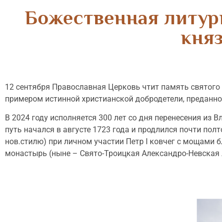
Божественная литург
кня
12 сентября Православная Церковь чтит память святого 
примером истинной христианской добродетели, преданнос
В 2024 году исполняется 300 лет со дня перенесения из 
путь начался в августе 1723 года и продлился почти пол
нов.стилю) при личном участии Петр I ковчег с мощами
монастырь (ныне – Свято-Троицкая Александро-Невская 