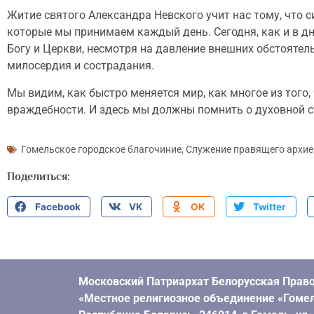
Житие святого Александра Невского учит нас тому, что с
которые мы принимаем каждый день. Сегодня, как и в д
Богу и Церкви, несмотря на давление внешних обстоятел
милосердия и сострадания.
Мы видим, как быстро меняется мир, как многое из того
враждебности. И здесь мы должны помнить о духовной ст
Гомельское городское благочиние
,
Служение правящего архие
Поделиться:
Facebook
VK
OK
Twitter
Московский Патриархат Белорусская Право
«Местное религиозное объединение «Гомел