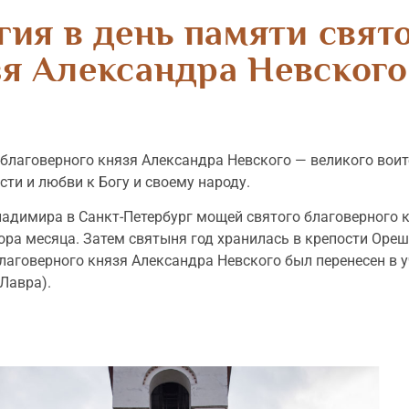
ия в день памяти свят
зя Александра Невского
благоверного князя Александра Невского — великого воит
ти и любви к Богу и своему народу.
Владимира в Санкт-Петербург мощей святого благоверного 
тора месяца. Затем святыня год хранилась в крепости Ореш
 благоверного князя Александра Невского был перенесен 
Лавра).