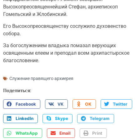
Высокопреосвященнейший Стефан, архиепископ
Гомельский и Жлобинский.
Его Высокопреосвященству сослужило духовенство
собора.
За богослужением владыка помазал верующих
освященным елеем и преподал всем архипастырское
благословение.
Служение правящего архиерея
Поделиться:
Facebook
VK
OK
Twitter
LinkedIn
Skype
Telegram
WhatsApp
Email
Print