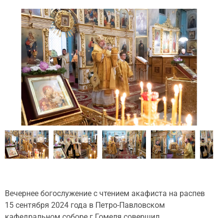
Вечернее богослужение с чтением акафиста на распев
15 сентября 2024 года в Петро-Павловском
кафедральном соборе г.Гомеля совершил