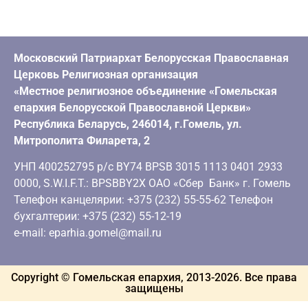
Московский Патриархат Белорусская Православная
Церковь Религиозная организация
«Местное религиозное объединение «Гомельская
епархия Белорусской Православной Церкви»
Республика Беларусь, 246014, г.Гомель, ул.
Митрополита Филарета, 2
УНП 400252795 р/с BY74 BPSB 3015 1113 0401 2933
0000, S.W.I.F.T.: BPSBBY2X ОАО «Сбер Банк» г. Гомель
Телефон канцелярии: +375 (232) 55-55-62 Телефон
бухгалтерии: +375 (232) 55-12-19
e-mail: eparhia.gomel@mail.ru
Copyright © Гомельская епархия, 2013-
2026
. Все права
защищены