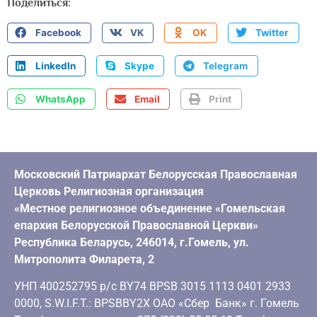
Поделиться:
Facebook
VK
OK
Twitter
LinkedIn
Skype
Telegram
WhatsApp
Email
Print
Московский Патриархат Белорусская Православная
Церковь Религиозная организация
«Местное религиозное объединение «Гомельская
епархия Белорусской Православной Церкви»
Республика Беларусь, 246014, г.Гомель, ул.
Митрополита Филарета, 2
УНП 400252795 р/с BY74 BPSB 3015 1113 0401 2933
0000, S.W.I.F.T.: BPSBBY2X ОАО «Сбер Банк» г. Гомель