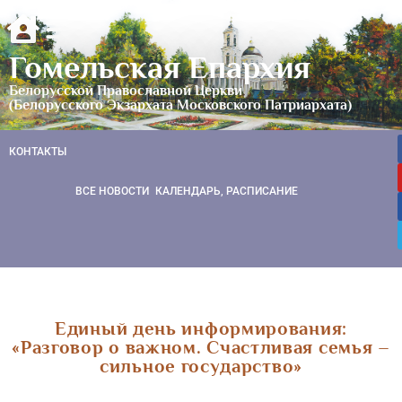
Гомельская Епархия
Белорусской Православной Церкви
(Белорусского Экзархата Московского Патриархата)
КОНТАКТЫ
ВСЕ НОВОСТИ
КАЛЕНДАРЬ, РАСПИСАНИЕ
Единый день информирования:
«Разговор о важном. Счастливая семья –
сильное государство»