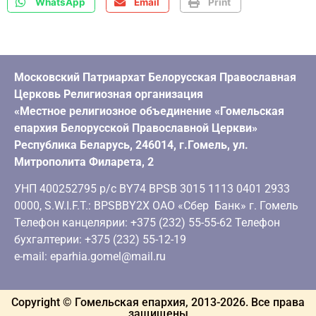
WhatsApp
Email
Print
Московский Патриархат Белорусская Православная
Церковь Религиозная организация
«Местное религиозное объединение «Гомельская
епархия Белорусской Православной Церкви»
Республика Беларусь, 246014, г.Гомель, ул.
Митрополита Филарета, 2
УНП 400252795 р/с BY74 BPSB 3015 1113 0401 2933
0000, S.W.I.F.T.: BPSBBY2X ОАО «Сбер Банк» г. Гомель
Телефон канцелярии: +375 (232) 55-55-62 Телефон
бухгалтерии: +375 (232) 55-12-19
e-mail: eparhia.gomel@mail.ru
Copyright © Гомельская епархия, 2013-
2026
. Все права
защищены