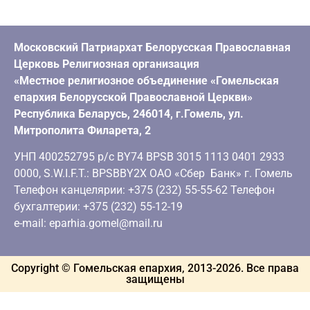
Московский Патриархат Белорусская Православная
Церковь Религиозная организация
«Местное религиозное объединение «Гомельская
епархия Белорусской Православной Церкви»
Республика Беларусь, 246014, г.Гомель, ул.
Митрополита Филарета, 2
УНП 400252795 р/с BY74 BPSB 3015 1113 0401 2933
0000, S.W.I.F.T.: BPSBBY2X ОАО «Сбер Банк» г. Гомель
Телефон канцелярии: +375 (232) 55-55-62 Телефон
бухгалтерии: +375 (232) 55-12-19
e-mail: eparhia.gomel@mail.ru
Copyright © Гомельская епархия, 2013-
2026
. Все права
защищены