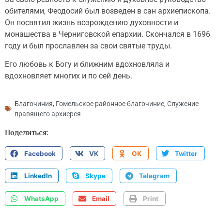
обителями, Феодосий был возведен в сан архиепископа.
Он посвятил жизнь возрождению духовности и
монашества в Черниговской епархии. Скончался в 1696
году и был прославлен за свои святые труды.
Его любовь к Богу и ближним вдохновляла и
вдохновляет многих и по сей день.
Благочиния
,
Гомельское районное благочиние
,
Служение
правящего архиерея
Поделиться:
Facebook
VK
OK
Twitter
LinkedIn
Skype
Telegram
WhatsApp
Email
Print