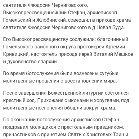
святителя Феодосия Черниговского,
Высокопреосвященнейший Стефан, архиепископ
Гомельский и Жлобинский, совершил в приходе храма
святителя Феодосия Черниговского в д.Новая Буда.
Его Высокопреосвященству сослужили: благочинный
Гомельского районного округа протоиерей Артемий
Кривицкий, настоятель прихода иерей Виталий Мешков
и духовенство епархии.
Во время богослужения были вознесены сугубые
молитвенные прошения о восстановлении мира.
После завершения Божественной литургии состоялся
крестный ход. Прихожане с иконами и хоругвями, под
молитвенные песнопения обошли вокруг храма.
По окончании богослужения архиепископ Стефан
поздравил молящихся с престольным праздником,
причастников с принятием Святых Христовых Таин и