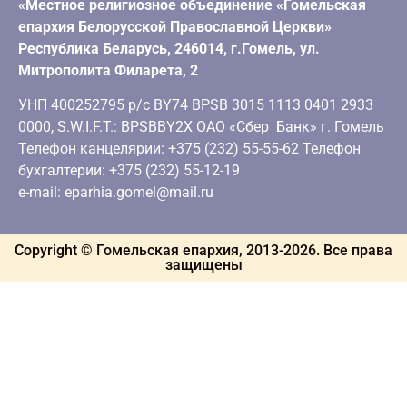
«Местное религиозное объединение «Гомельская
епархия Белорусской Православной Церкви»
Республика Беларусь, 246014, г.Гомель, ул.
Митрополита Филарета, 2
УНП 400252795 р/с BY74 BPSB 3015 1113 0401 2933
0000, S.W.I.F.T.: BPSBBY2X ОАО «Сбер Банк» г. Гомель
Телефон канцелярии: +375 (232) 55-55-62 Телефон
бухгалтерии: +375 (232) 55-12-19
e-mail: eparhia.gomel@mail.ru
Copyright © Гомельская епархия, 2013-
2026
. Все права
защищены