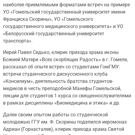
наиболее приемлемыми форматами встреч на примере
УО «Гомельский государственный университет имени
Франциска Скорины», УО «Гомельского
государственного медицинского университета» и УО
«Белорусский государственный университет
транспорта».
Иерей Павел Седько, клирик прихода храма иконы
Божией Матери «Всех скорбящих Радость» в г. Гомеле,
рассказал об опыте встреч со студентами ГомГМУ:
встречи студенческого дискуссионного клуба
«Консилиум», деятельность братства студентов-
медиков в честь преподобной Манефы Гомельской,
лекции для студентов 1 курса со священнослужителями
в рамках дисциплины «Биомедицина и этика» и др.
Далее своим опытом работы со студенческой
молодежью ГГУ им. Ф. Скорины поделился иеромонах
Адриан (Горнасталев), клирик прихода храма Святой