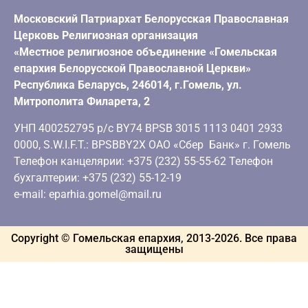
Московский Патриархат Белорусская Православная
Церковь Религиозная организация
«Местное религиозное объединение «Гомельская
епархия Белорусской Православной Церкви»
Республика Беларусь, 246014, г.Гомель, ул.
Митрополита Филарета, 2
УНП 400252795 р/с BY74 BPSB 3015 1113 0401 2933
0000, S.W.I.F.T.: BPSBBY2X ОАО «Сбер Банк» г. Гомель
Телефон канцелярии: +375 (232) 55-55-62 Телефон
бухгалтерии: +375 (232) 55-12-19
e-mail: eparhia.gomel@mail.ru
Copyright © Гомельская епархия, 2013-
2026
. Все права
защищены