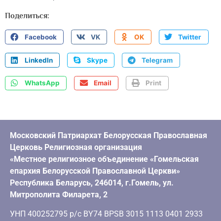
Поделиться:
Facebook
VK
OK
Twitter
LinkedIn
Skype
Telegram
WhatsApp
Email
Print
Московский Патриархат Белорусская Православная
Церковь Религиозная организация
«Местное религиозное объединение «Гомельская
епархия Белорусской Православной Церкви»
Республика Беларусь, 246014, г.Гомель, ул.
Митрополита Филарета, 2
УНП 400252795 р/с BY74 BPSB 3015 1113 0401 2933