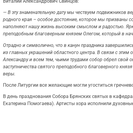
Виталий Александрович Свинцов:
— В эту знаменательную дату мы чествуем подвижников в
родного края – особое достояние, которое мы призваны со
наполняют нашу жизнь высоким смыслом и радостью. Ярки
преподобным благоверным князем Олегом, который в нача
Отрадно и символично, что в канун праздника завершилис
из главных украшений областного центра. В связи с этим
Александру и всем тем, чьими трудами собор обрел свой
заступничества святого преподобного благоверного князя 
веры.
После Литургии все желающие могли угоститься гречнев
В день празднования Собора Брянских святых в кафедра
Екатерина Помогаева). Артисты хора исполнили духовны