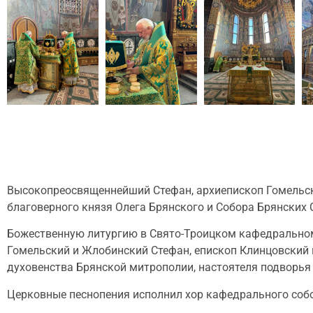
Высокопреосвященнейший Стефан, архиепископ Гомельски
благоверного князя Олега Брянского и Собора Брянских
Божественную литургию в Свято-Троицком кафедральном
Гомельский и Жлобинский Стефан, епископ Клинцовский 
духовенства Брянской митрополии, настоятеля подворья 
Церковные песнопения исполнил хор кафедрального собор