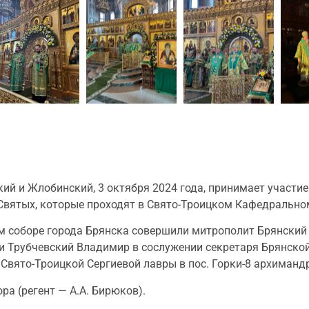
й и Жлобинский, 3 октября 2024 года, принимает участие
 Святых, которые проходят в Свято-Троицком Кафедрально
 соборе города Брянска совершили митрополит Брянский 
и Трубчевский Владимир в сослужении секретаря Брянской
Свято-Троицкой Сергиевой лавры в пос. Горки-8 архиманд
а (регент — А.А. Бирюков).