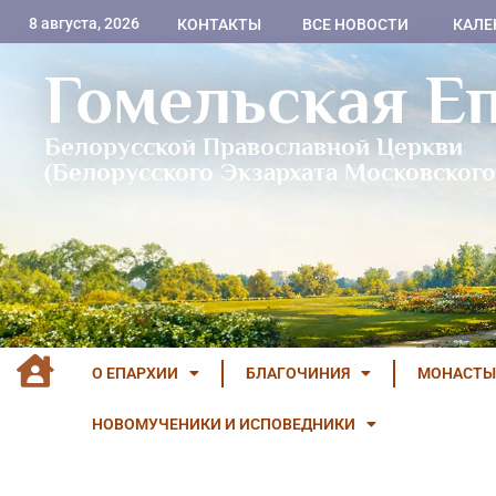
8 августа, 2026
КОНТАКТЫ
ВСЕ НОВОСТИ
КАЛЕ
Гомельская Е
Белорусской Православной Церкви
(Белорусского Экзархата Московского
О ЕПАРХИИ
БЛАГОЧИНИЯ
МОНАСТЫ
НОВОМУЧЕНИКИ И ИСПОВЕДНИКИ