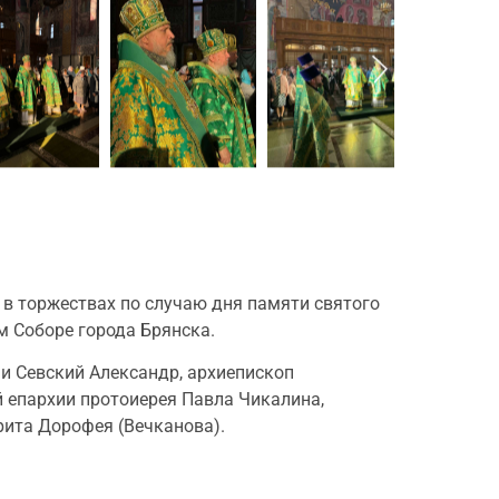
 в торжествах по случаю дня памяти святого
м Соборе города Брянска.
и Севский Александр, архиепископ
 епархии протоиерея Павла Чикалина,
рита Дорофея (Вечканова).