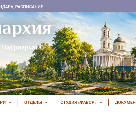
НДАРЬ, РАСПИСАНИЕ
пархия
 Патриархата)
РИ
ОТДЕЛЫ
СТУДИЯ «ФАВОР»
ДОКУМЕ