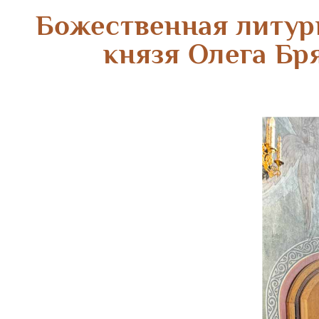
Божественная литург
князя Олега Бр