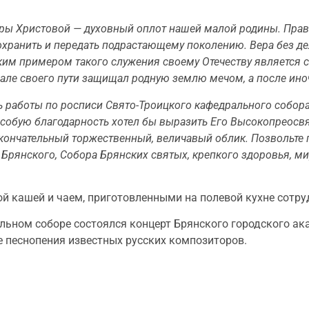
еры Христовой — духовный оплот нашей малой родины. Пра
хранить и передать подрастающему поколению. Вера без дел
м примером такого служения своему Отечеству является с
ле своего пути защищал родную землю мечом, а после иноч
ь работы по росписи Свято-Троицкого кафедрального собора
 особую благодарность хотел бы выразить Его Высокопреос
 окончательный торжественный, величавый облик. Позвольт
Брянского, Собора Брянских святых, крепкого здоровья, ми
ой кашей и чаем, приготовленными на полевой кухне сотр
льном соборе состоялся концерт Брянского городского ак
е песнопения известных русских композиторов.