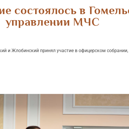
ие состоялось в Гомел
управлении МЧС
й и Жлобинский принял участие в офицерском собрании, к