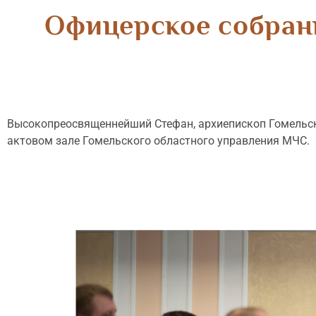
Офицерское собран
Высокопреосвященнейший Стефан, архиепископ Гомельски
актовом зале Гомельского областного управления МЧС.