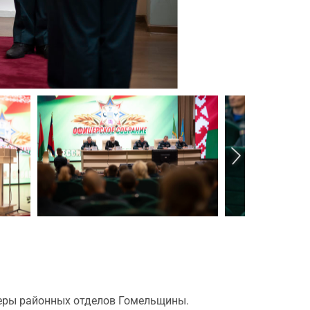
церы районных отделов Гомельщины.