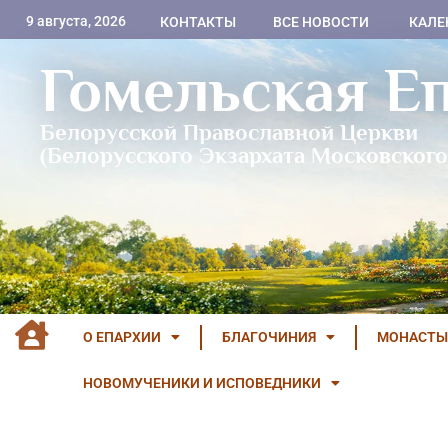
9 августа, 2026
КОНТАКТЫ
ВСЕ НОВОСТИ
КАЛЕ
Гомельская Е
Белорусской Православной Церкви
(Белорусского Экзархата Московского
О ЕПАРХИИ
БЛАГОЧИНИЯ
МОНАСТЫ
НОВОМУЧЕНИКИ И ИСПОВЕДНИКИ