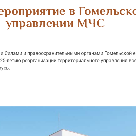
ероприятие в Гомельск
управлении МЧС
и Силами и правоохранительными органами Гомельской е
 25-летию реорганизации территориального управления в
усь.