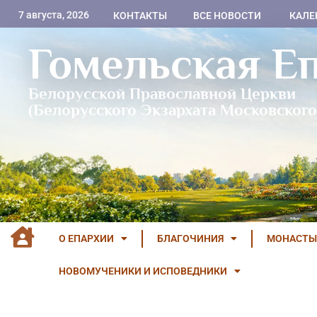
7 августа, 2026
КОНТАКТЫ
ВСЕ НОВОСТИ
КАЛЕ
Гомельская Е
Белорусской Православной Церкви
(Белорусского Экзархата Московского
О ЕПАРХИИ
БЛАГОЧИНИЯ
МОНАСТЫ
НОВОМУЧЕНИКИ И ИСПОВЕДНИКИ