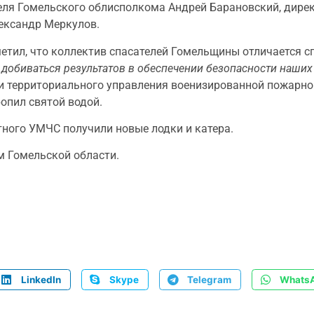
теля Гомельского облисполкома Андрей Барановский, дир
ександр Меркулов.
етил, что коллектив спасателей Гомельщины отличается с
добиваться результатов в обеспечении безопасности наших
ии территориального управления военизированной пожарно
опил святой водой.
ного УМЧС получили новые лодки и катера.
м Гомельской области.
LinkedIn
Skype
Telegram
Whats