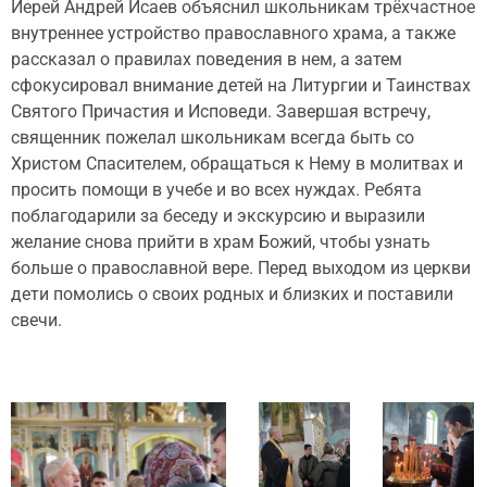
Иерей Андрей Исаев объяснил школьникам трёхчастное
внутреннее устройство православного храма, а также
рассказал о правилах поведения в нем, а затем
сфокусировал внимание детей на Литургии и Таинствах
Святого Причастия и Исповеди. Завершая встречу,
священник пожелал школьникам всегда быть со
Христом Спасителем, обращаться к Нему в молитвах и
просить помощи в учебе и во всех нуждах. Ребята
поблагодарили за беседу и экскурсию и выразили
желание снова прийти в храм Божий, чтобы узнать
больше о православной вере. Перед выходом из церкви
дети помолись о своих родных и близких и поставили
свечи.