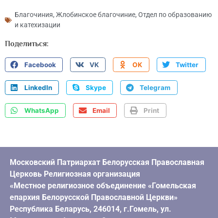
Благочиния
,
Жлобинское благочиние
,
Отдел по образованию
и катехизации
Поделиться:
Facebook
VK
OK
Twitter
LinkedIn
Skype
Telegram
WhatsApp
Email
Print
Московский Патриархат Белорусская Православная
Церковь Религиозная организация
«Местное религиозное объединение «Гомельская
епархия Белорусской Православной Церкви»
Республика Беларусь, 246014, г.Гомель, ул.