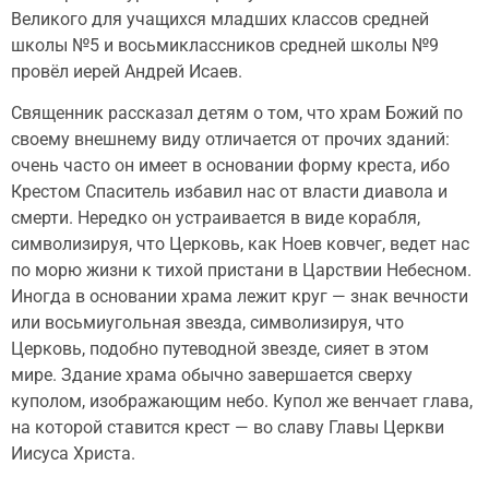
Великого для учащихся младших классов средней
школы №5 и восьмиклассников средней школы №9
провёл иерей Андрей Исаев.
Священник рассказал детям о том, что храм Божий по
своему внешнему виду отличается от прочих зданий:
очень часто он имеет в основании форму креста, ибо
Крестом Спаситель избавил нас от власти диавола и
смерти. Нередко он устраивается в виде корабля,
символизируя, что Церковь, как Ноев ковчег, ведет нас
по морю жизни к тихой пристани в Царствии Небесном.
Иногда в основании храма лежит круг — знак вечности
или восьмиугольная звезда, символизируя, что
Церковь, подобно путеводной звезде, сияет в этом
мире. Здание храма обычно завершается сверху
куполом, изображающим небо. Купол же венчает глава,
на которой ставится крест — во славу Главы Церкви
Иисуса Христа.