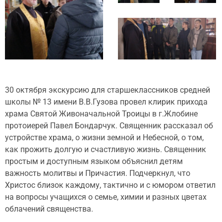
30 октября экскурсию для старшеклассников средней
школы № 13 имени В.В.Гузова провел клирик прихода
храма Святой Живоначальной Троицы в г.Жлобине
протоиерей Павел Бондарчук. Священник рассказал об
устройстве храма, о жизни земной и Небесной, о том,
как прожить долгую и счастливую жизнь. Священник
простым и доступным языком объяснил детям
важность молитвы и Причастия. Подчеркнул, что
Христос близок каждому, тактично и с юмором ответил
на вопросы учащихся о семье, химии и разных цветах
облачений священства.