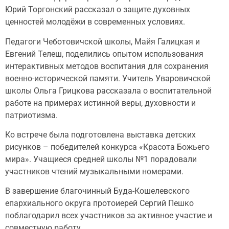
Юрий Торгонский рассказал о защите духовных
ценностей молодёжи в современных условиях.
Педагоги Чеботовичской школы, Майя Галицкая и
Евгений Телеш, поделились опытом использования
интерактивных методов воспитания для сохранения
военно-исторической памяти. Учитель Уваровичской
школы Ольга Грицкова рассказала о воспитательной
работе на примерах истинной веры, духовности и
патриотизма.
Ко встрече была подготовлена выставка детских
рисунков – победителей конкурса «Красота Божьего
мира». Учащиеся средней школы №1 порадовали
участников чтений музыкальными номерами.
В завершение благочинный Буда-Кошелевского
епархиального округа протоиерей Сергий Пешко
поблагодарил всех участников за активное участие и
совместную работу.