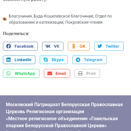
Благочиния
,
Буда-Кошелевское благочиние
,
Отдел по
образованию и катехизации
,
Покровские чтения
Поделиться:
Facebook
VK
OK
Twitter
LinkedIn
Skype
Telegram
WhatsApp
Email
Print
Московский Патриархат Белорусская Православная
Церковь Религиозная организация
«Местное религиозное объединение «Гомельская
епархия Белорусской Православной Церкви»