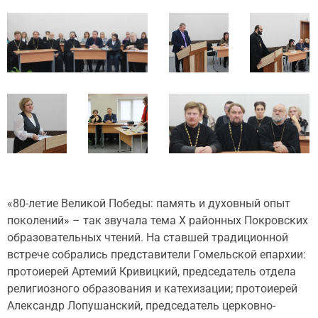
«80-летие Великой Победы: память и духовный опыт
поколений» – так звучала тема Х районных Покровских
образовательных чтений. На ставшей традиционной
встрече собрались представители Гомельской епархии:
протоиерей Артемий Кривицкий, председатель отдела
религиозного образования и катехизации; протоиерей
Александр Лопушанский, председатель церковно-