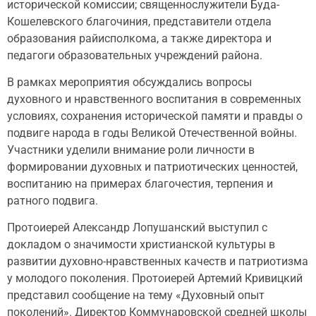
исторической комиссии; священнослужители Буда-
Кошелевского благочиния, представители отдела
образования райисполкома, а также директора и
педагоги образовательных учреждений района.
В рамках мероприятия обсуждались вопросы
духовного и нравственного воспитания в современных
условиях, сохранения исторической памяти и правды о
подвиге народа в годы Великой Отечественной войны.
Участники уделили внимание роли личности в
формировании духовных и патриотических ценностей,
воспитанию на примерах благочестия, терпения и
ратного подвига.
Протоиерей Александр Лопушанский выступил с
докладом о значимости христианской культуры в
развитии духовно-нравственных качеств и патриотизма
у молодого поколения. Протоиерей Артемий Кривицкий
представил сообщение на тему «Духовный опыт
поколений». Директор Коммунаровской средней школы