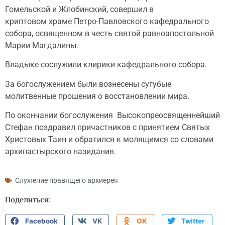
Гомельской и Жлобинский, совершил в
криптовом храме Петро-Павловского кафедрального
собора, освященном в честь святой равноапостольной
Марии Магдалины.
Владыке сослужили клирики кафедрального собора.
За богослужением были вознесены сугубые
молитвенные прошения о восстановлении мира.
По окончании богослужения Высокопреосвященнейший
Стефан поздравил причастников с принятием Святых
Христовых Таин и обратился к молящимся со словами
архипастырского назидания.
Служение правящего архиерея
Поделиться:
Facebook
VK
OK
Twitter