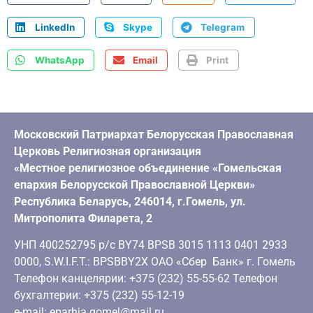
LinkedIn
Skype
Telegram
WhatsApp
Email
Print
Московский Патриархат Белорусская Православная
Церковь Религиозная организация
«Местное религиозное объединение «Гомельская
епархия Белорусской Православной Церкви»
Республика Беларусь, 246014, г.Гомель, ул.
Митрополита Филарета, 2
УНП 400252795 р/с BY74 BPSB 3015 1113 0401 2933
0000, S.W.I.F.T.: BPSBBY2X ОАО «Сбер Банк» г. Гомель
Телефон канцелярии: +375 (232) 55-55-62 Телефон
бухгалтерии: +375 (232) 55-12-19
e-mail: eparhia.gomel@mail.ru