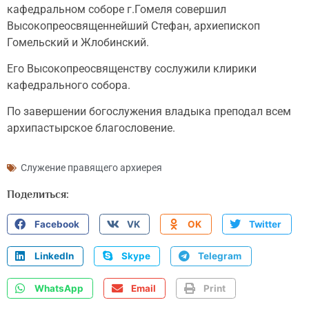
кафедральном соборе г.Гомеля совершил
Высокопреосвященнейший Стефан, архиепископ
Гомельский и Жлобинский.
Его Высокопреосвященству сослужили клирики
кафедрального собора.
По завершении богослужения владыка преподал всем
архипастырское благословение.
Служение правящего архиерея
Поделиться:
Facebook
VK
OK
Twitter
LinkedIn
Skype
Telegram
WhatsApp
Email
Print