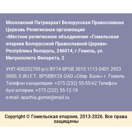
Московский Патриархат Белорусская Православная
Церковь Религиозная организация
«Местное религиозное объединение «Гомельская
епархия Белорусской Православной Церкви»
Республика Беларусь, 246014, г.Гомель, ул.
Митрополита Филарета, 2
УНП 400252795 р/с BY74 BPSB 3015 1113 0401 2933
0000, S.W.I.F.T.: BPSBBY2X ОАО «Сбер Банк» г. Гомель
Телефон канцелярии: +375 (232) 55-55-62 Телефон
бухгалтерии: +375 (232) 55-12-19
e-mail: eparhia.gomel@mail.ru
Copyright © Гомельская епархия, 2013-
2026
. Все права
защищены