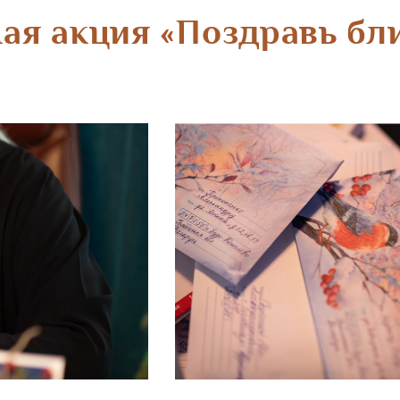
ая акция «Поздравь бл