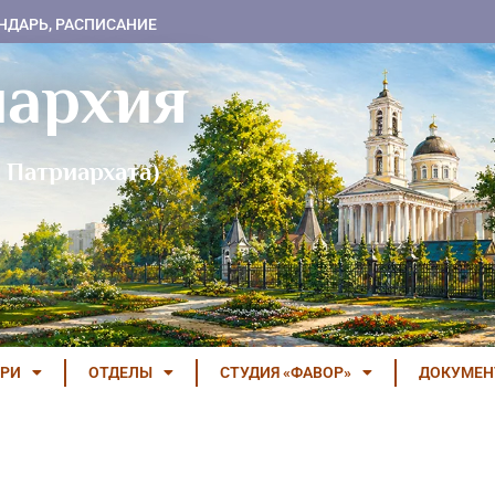
НДАРЬ, РАСПИСАНИЕ
пархия
 Патриархата)
РИ
ОТДЕЛЫ
СТУДИЯ «ФАВОР»
ДОКУМЕ