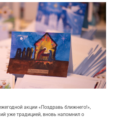
ежегодной акции «Поздравь ближнего!»,
ий уже традицией, вновь напомнил о