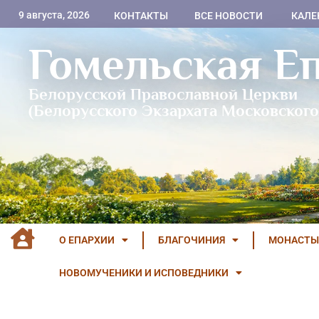
9 августа, 2026
КОНТАКТЫ
ВСЕ НОВОСТИ
КАЛЕ
Гомельская Е
Белорусской Православной Церкви
(Белорусского Экзархата Московского
О ЕПАРХИИ
БЛАГОЧИНИЯ
МОНАСТЫ
НОВОМУЧЕНИКИ И ИСПОВЕДНИКИ