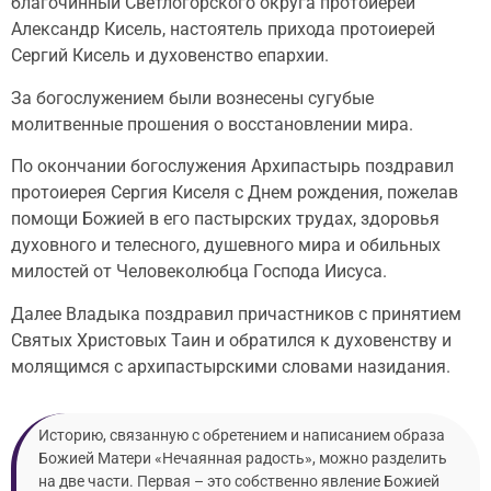
благочинный Светлогорского округа протоиерей
Александр Кисель, настоятель прихода протоиерей
Сергий Кисель и духовенство епархии.
За богослужением были вознесены сугубые
молитвенные прошения о восстановлении мира.
По окончании богослужения Архипастырь поздравил
протоиерея Сергия Киселя с Днем рождения, пожелав
помощи Божией в его пастырских трудах, здоровья
духовного и телесного, душевного мира и обильных
милостей от Человеколюбца Господа Иисуса.
Далее Владыка поздравил причастников с принятием
Святых Христовых Таин и обратился к духовенству и
молящимся с архипастырскими словами назидания.
Историю, связанную с обретением и написанием образа
Божией Матери «Нечаянная радость», можно разделить
на две части. Первая – это собственно явление Божией