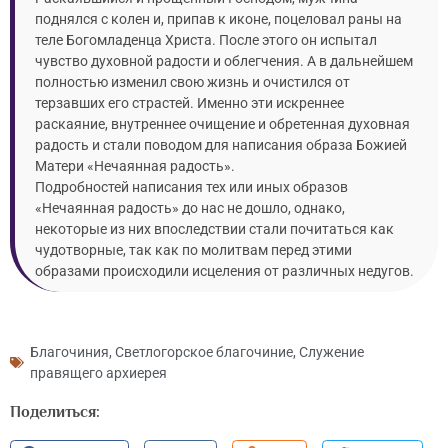
поднялся с колен и, припав к иконе, поцеловал раны на
теле Богомладенца Христа. После этого он испытал
чувство духовной радости и облегчения. А в дальнейшем
полностью изменил свою жизнь и очистился от
терзавших его страстей. Именно эти искреннее
раскаяние, внутреннее очищение и обретенная духовная
радость и стали поводом для написания образа Божией
Матери «Нечаянная радость».
Подробностей написания тех или иных образов
«Нечаянная радость» до нас не дошло, однако,
некоторые из них впоследствии стали почитаться как
чудотворные, так как по молитвам перед этими
образами происходили исцеления от различных недугов.
Благочиния
,
Светлогорское благочиние
,
Служение
правящего архиерея
Поделиться: