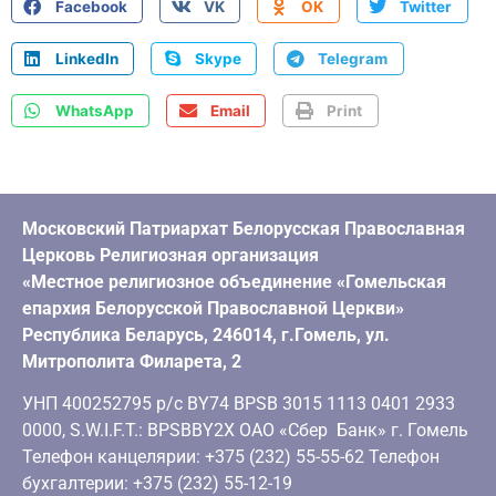
Facebook
VK
OK
Twitter
LinkedIn
Skype
Telegram
WhatsApp
Email
Print
Московский Патриархат Белорусская Православная
Церковь Религиозная организация
«Местное религиозное объединение «Гомельская
епархия Белорусской Православной Церкви»
Республика Беларусь, 246014, г.Гомель, ул.
Митрополита Филарета, 2
УНП 400252795 р/с BY74 BPSB 3015 1113 0401 2933
0000, S.W.I.F.T.: BPSBBY2X ОАО «Сбер Банк» г. Гомель
Телефон канцелярии: +375 (232) 55-55-62 Телефон
бухгалтерии: +375 (232) 55-12-19