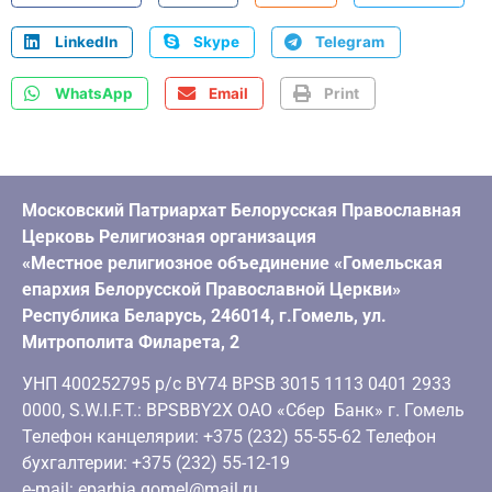
LinkedIn
Skype
Telegram
WhatsApp
Email
Print
Московский Патриархат Белорусская Православная
Церковь Религиозная организация
«Местное религиозное объединение «Гомельская
епархия Белорусской Православной Церкви»
Республика Беларусь, 246014, г.Гомель, ул.
Митрополита Филарета, 2
УНП 400252795 р/с BY74 BPSB 3015 1113 0401 2933
0000, S.W.I.F.T.: BPSBBY2X ОАО «Сбер Банк» г. Гомель
Телефон канцелярии: +375 (232) 55-55-62 Телефон
бухгалтерии: +375 (232) 55-12-19
e-mail: eparhia.gomel@mail.ru