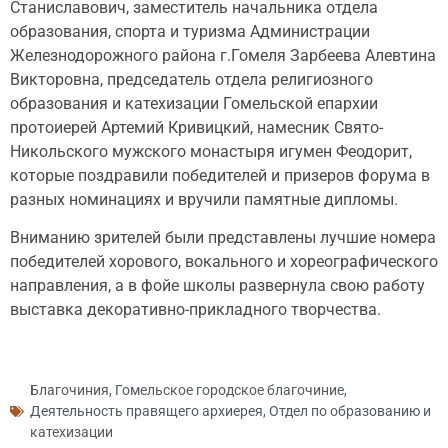
Станиславович, заместитель начальника отдела
образования, спорта и туризма Администрации
Железнодорожного района г.Гомеля Зарбеева Алевтина
Викторовна, председатель отдела религиозного
образования и катехизации Гомельской епархии
протоиерей Артемий Кривицкий, намесник Свято-
Никольского мужского монастыря игумен Феодорит,
которые поздравили победителей и призеров форума в
разных номинациях и вручили памятные дипломы.
Вниманию зрителей были представлены лучшие номера
победителей хорового, вокального и хореографического
направления, а в фойе школы развернула свою работу
выставка декоративно-прикладного творчества.
Благочиния
,
Гомельское городское благочиние
,
Деятельность правящего архиерея
,
Отдел по образованию и
катехизации