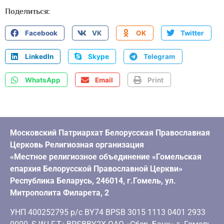
Поделиться:
Facebook
VK
OK
Twitter
LinkedIn
Skype
Telegram
WhatsApp
Email
Print
Московский Патриархат Белорусская Православная
Церковь Религиозная организация
«Местное религиозное объединение «Гомельская
епархия Белорусской Православной Церкви»
Республика Беларусь, 246014, г.Гомель, ул.
Митрополита Филарета, 2
УНП 400252795 р/с BY74 BPSB 3015 1113 0401 2933