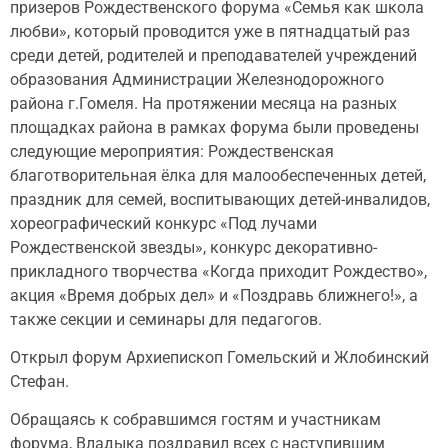
призеров Рождественского форума «Семья как школа
любви», который проводится уже в пятнадцатый раз
среди детей, родителей и преподавателей учреждений
образования Администрации Железнодорожного
района г.Гомеля. На протяжении месяца на разных
площадках района в рамках форума были проведены
следующие мероприятия: Рождественская
благотворительная ёлка для малообеспеченных детей,
праздник для семей, воспитывающих детей-инвалидов,
хореографический конкурс «Под лучами
Рождественской звезды», конкурс декоративно-
прикладного творчества «Когда приходит Рождество»,
акция «Время добрых дел» и «Поздравь ближнего!», а
также секции и семинары для педагогов.
Открыл форум Архиепископ Гомельский и Жлобинский
Стефан.
Обращаясь к собравшимся гостям и участникам
форума, Владыка поздравил всех с наступившим