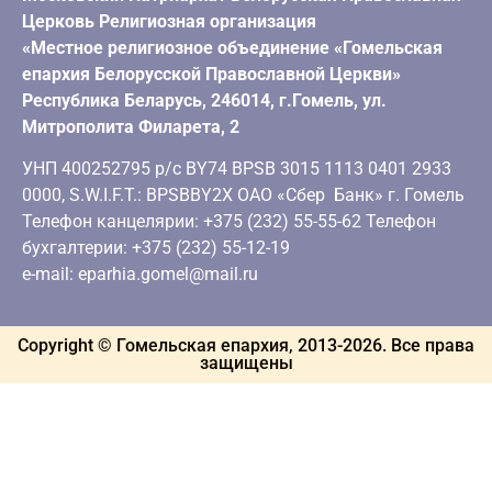
Церковь Религиозная организация
«Местное религиозное объединение «Гомельская
епархия Белорусской Православной Церкви»
Республика Беларусь, 246014, г.Гомель, ул.
Митрополита Филарета, 2
УНП 400252795 р/с BY74 BPSB 3015 1113 0401 2933
0000, S.W.I.F.T.: BPSBBY2X ОАО «Сбер Банк» г. Гомель
Телефон канцелярии: +375 (232) 55-55-62 Телефон
бухгалтерии: +375 (232) 55-12-19
e-mail: eparhia.gomel@mail.ru
Copyright © Гомельская епархия, 2013-
2026
. Все права
защищены