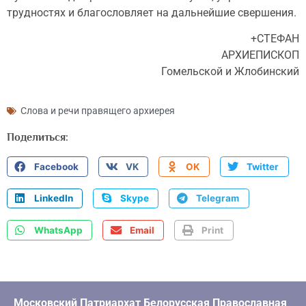
трудностях и благословляет на дальнейшие свершения.
+СТЕФАН
АРХИЕПИСКОП
Гомельской и Жлобинский
Слова и речи правящего архиерея
Поделиться:
Facebook
VK
OK
Twitter
LinkedIn
Skype
Telegram
WhatsApp
Email
Print
Московский Патриархат Белорусская Православная