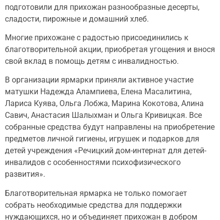
подготовили для прихожан разнообразные десерты,
сладости, пирожные и домашний хлеб.
Многие прихожане с радостью присоединились к
благотворительной акции, приобретая угощения и внося
свой вклад в помощь детям с инвалидностью.
В организации ярмарки приняли активное участие
матушки Надежда Алампиева, Елена Масалитина,
Лариса Куява, Ольга Лобжа, Марина Кокотова, Алина
Савич, Анастасия Шалыхман и Ольга Кривицкая. Все
собранные средства будут направлены на приобретение
предметов личной гигиены, игрушек и подарков для
детей учреждения «Речицкий дом-интернат для детей-
инвалидов с особенностями психофизического
развития».
Благотворительная ярмарка не только помогает
собрать необходимые средства для поддержки
нуждающихся, но и объединяет прихожан в добром