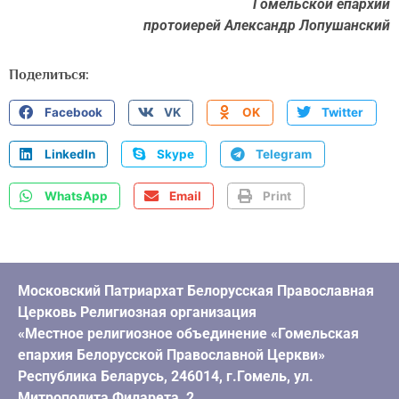
Гомельской епархии
протоиерей Александр Лопушанский
Поделиться:
Facebook
VK
OK
Twitter
LinkedIn
Skype
Telegram
WhatsApp
Email
Print
Московский Патриархат Белорусская Православная
Церковь Религиозная организация
«Местное религиозное объединение «Гомельская
епархия Белорусской Православной Церкви»
Республика Беларусь, 246014, г.Гомель, ул.
Митрополита Филарета, 2