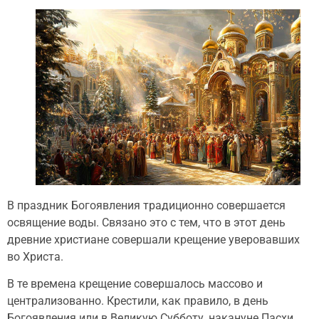
В праздник Богоявления традиционно совершается
освящение воды. Связано это с тем, что в этот день
древние христиане совершали крещение уверовавших
во Христа.
В те времена крещение совершалось массово и
централизованно. Крестили, как правило, в день
Богоявления или в Великую Субботу, накануне Пасхи.