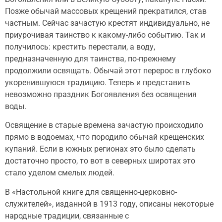
Позже обычай массовых крещений прекратился, став
частным. Сейчас зачастую крестят индивидуально, не
приурочивая таинство к какому-либо событию. Так и
получилось: крестить перестали, а воду,
предназначенную для таинства, по-прежнему
продолжили освящать. Обычай этот перерос в глубоко
укоренившуюся традицию. Теперь и представить
невозможно праздник Богоявления без освящения
воды.
Освящение в старые времена зачастую происходило
прямо в водоемах, что породило обычай крещенских
купаний. Если в южных регионах это было сделать
достаточно просто, то вот в северных широтах это
стало уделом смелых людей.
В «Настольной книге для священно-церковно-
служителей», изданной в 1913 году, описаны некоторые
народные традиции, связанные с