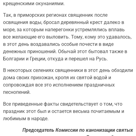
крещенскими окунаниями.
Так, в приморских регионах священник после
освящения воды, бросал деревянный крест далеко в
море, за которым наперегонки устремлялись вплавь
все желающие его выловить. Тому, кому это удавалось,
в этот день воздавались особые почести в виде
денежных приношений. Обычай этот бытовал также в
Болгарии и Греции, откуда и перешел на Русь.
В некоторых селениях священники в этот день обходили
дома своих прихожан, кропя их святой водой и
сопровождая все это исполнением праздничных
песнопений.
Все приведенные факты свидетельствует о том, что
праздник этот был и остается весьма почитаемым и
любимым в народе.
Председатель Комиссии по канонизации святых