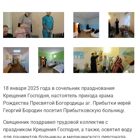
18 января 2025 года в сочельник празднования
Крещения Господня, настоятель прихода храма
Рождества Пресвятой Богородицы аг. Прибытки иерей
Георгий Бородин посетил Прибытковскую больницу.
Священник поздравил трудовой коллектив с
праздником Крещения Господня, а также, освятил воду
для пациентов больницы и медицинского персонала.