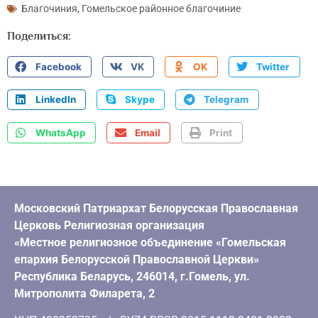
Благочиния
,
Гомельское районное благочиние
Поделиться:
Facebook
VK
OK
Twitter
LinkedIn
Skype
Telegram
WhatsApp
Email
Print
Московский Патриархат Белорусская Православная
Церковь Религиозная организация
«Местное религиозное объединение «Гомельская
епархия Белорусской Православной Церкви»
Республика Беларусь, 246014, г.Гомель, ул.
Митрополита Филарета, 2