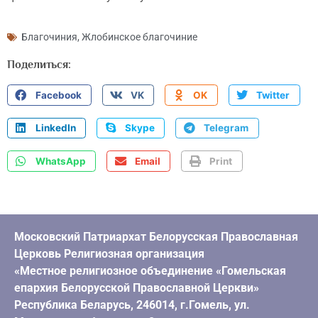
Благочиния
,
Жлобинское благочиние
Поделиться:
Facebook
VK
OK
Twitter
LinkedIn
Skype
Telegram
WhatsApp
Email
Print
Московский Патриархат Белорусская Православная
Церковь Религиозная организация
«Местное религиозное объединение «Гомельская
епархия Белорусской Православной Церкви»
Республика Беларусь, 246014, г.Гомель, ул.