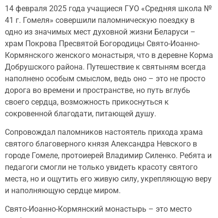
14 февраля 2025 года учащиеся ГУО «Средняя школа №
41 г. Гомеля» совершили паломническую поездку в
одно из значимых мест духовной жизни Беларуси –
храм Покрова Пресвятой Богородицы Свято-Иоанно-
Кормянского женского монастыря, что в деревне Корма
Добрушского района. Путешествие к святыням всегда
наполнено особым смыслом, ведь оно – это не просто
дорога во времени и пространстве, но путь вглубь
своего сердца, возможность прикоснуться к
сокровенной благодати, питающей душу.
Сопровождал паломников настоятель прихода храма
святого благоверного князя Александра Невского в
городе Гомеле, протоиерей Владимир Силенко. Ребята и
педагоги смогли не только увидеть красоту святого
места, но и ощутить его живую силу, укрепляющую веру
и наполняющую сердце миром.
Свято-Иоанно-Кормянский монастырь – это место