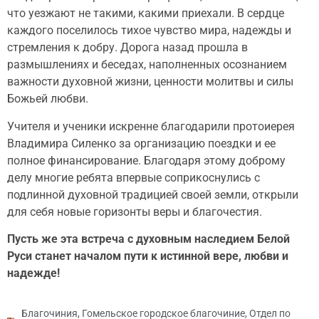
что уезжают не такими, какими приехали. В сердце
каждого поселилось тихое чувство мира, надежды и
стремления к добру. Дорога назад прошла в
размышлениях и беседах, наполненных осознанием
важности духовной жизни, ценности молитвы и силы
Божьей любви.
Учителя и ученики искренне благодарили протоиерея
Владимира Силенко за организацию поездки и ее
полное финансирование. Благодаря этому доброму
делу многие ребята впервые соприкоснулись с
подлинной духовной традицией своей земли, открыли
для себя новые горизонты веры и благочестия.
Пусть же эта встреча с духовным наследием Белой
Руси станет началом пути к истинной вере, любви и
надежде!
Благочиния
,
Гомельское городское благочиние
,
Отдел по