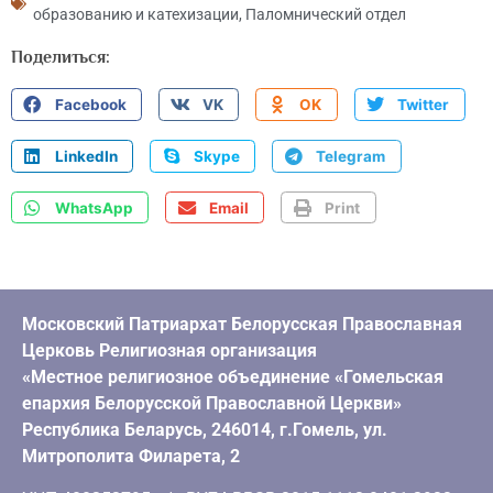
образованию и катехизации
,
Паломнический отдел
Поделиться:
Facebook
VK
OK
Twitter
LinkedIn
Skype
Telegram
WhatsApp
Email
Print
Московский Патриархат Белорусская Православная
Церковь Религиозная организация
«Местное религиозное объединение «Гомельская
епархия Белорусской Православной Церкви»
Республика Беларусь, 246014, г.Гомель, ул.
Митрополита Филарета, 2