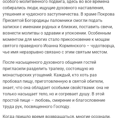
особого молитвенного подвига, здесь во все времена
собирались люди, ищущие духовного наставления,
утешения и чудесного заступничества. В храме Покрова
Пресвятой Богородицы паломники смогли подать
записки с именами родных и близких, поставить свечи,
вознести молитвы о здравии и упокоении. Особенным
моментом для многих стало прикосновение к мощам
святого праведного Иоанна Кормянского – чудотворца,
чье имя неразрывно связано с этим святым местом.
После насыщенного духовного общения гостей
пригласили разделить трапезу, состоящую из
монастырских угощений. Каждый, кто хоть раз
пробовал пищу, приготовленную в святой обители,
знает, что она обладает особыми свойствами: она не
только насыщает тело, но и согревает душу. В этой
простой пище – любовь, смирение и благословение
труда рук, посвященного Господу.
Когда пришло время возвращаться, многие осознали,