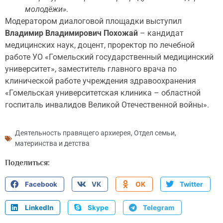
молодёжи»
.
Модератором диалоговой площадки выступил
Владимир Владимирович Похожай
– кандидат
медицинских наук, доцент, проректор по лечебной
работе УО «Гомельский государственный медицинский
университет», заместитель главного врача по
клинической работе учреждения здравоохранения
«Гомельская университетская клиника – областной
госпиталь инвалидов Великой Отечественной войны».
Деятельность правящего архиерея
,
Отдел семьи,
материнства и детства
Поделиться:
Facebook
VK
OK
Twitter
LinkedIn
Skype
Telegram