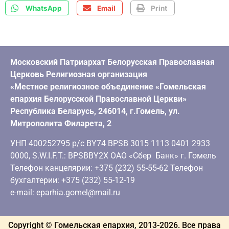
WhatsApp
Email
Print
Московский Патриархат Белорусская Православная
Церковь Религиозная организация
«Местное религиозное объединение «Гомельская
епархия Белорусской Православной Церкви»
Республика Беларусь, 246014, г.Гомель, ул.
Митрополита Филарета, 2
УНП 400252795 р/с BY74 BPSB 3015 1113 0401 2933
0000, S.W.I.F.T.: BPSBBY2X ОАО «Сбер Банк» г. Гомель
Телефон канцелярии: +375 (232) 55-55-62 Телефон
бухгалтерии: +375 (232) 55-12-19
e-mail: eparhia.gomel@mail.ru
Copyright © Гомельская епархия, 2013-
2026
. Все права