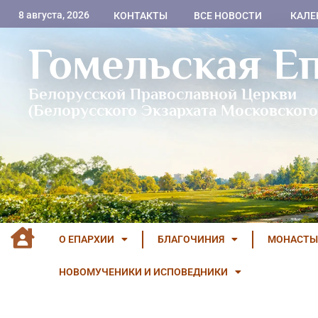
8 августа, 2026
КОНТАКТЫ
ВСЕ НОВОСТИ
КАЛЕ
Гомельская Е
Белорусской Православной Церкви
(Белорусского Экзархата Московского
О ЕПАРХИИ
БЛАГОЧИНИЯ
МОНАСТЫ
НОВОМУЧЕНИКИ И ИСПОВЕДНИКИ