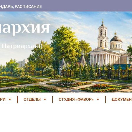
НДАРЬ, РАСПИСАНИЕ
пархия
 Патриархата)
РИ
ОТДЕЛЫ
СТУДИЯ «ФАВОР»
ДОКУМЕ