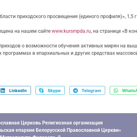
ласти приходского просвещения (единого профиля)», 1,5 г
ещена на нашем сайте
www.kursmpda.ru
, на странице «В ко
 приходов о возможности обучения активных мирян на вы
 программах в епархиальных и других средствах массово
LinkedIn
Skype
Telegram
Whats
славная Церковь Религиозная организация
ьская епархия Белорусской Православной Церкви»