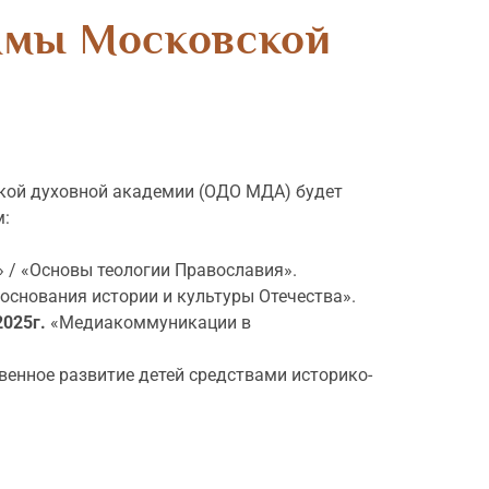
ммы Московской
кой духовной академии (ОДО МДА) будет
м:
 / «Основы теологии Православия».
 основания истории и культуры Отечества».
2025г.
«Медиакоммуникации в
венное развитие детей средствами историко-