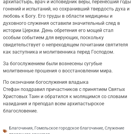
архипастырь, врач и исповедник веры, перенёсший годы
гонений и испытаний, но сохранивший твердость духа и
любовь к Богу. Его труды в области медицины и
духовного служения оставили значительный след в
истории Церкви. День обретения его мощей стал
особым событием для верующих, поскольку
свидетельствует о непреходящем почитании святителя
как заступника и молитвенника перед Господом.
За богослужением были вознесены сугубые
молитвенные прошения о восстановлении мира.
По окончании богослужения владыка
Стефан поздравил причастников с принятием Святых
Христовых Таин и обратился к молящимся со словами
назидания и преподал всем архипастырское
благословение.
Благочиния
,
Гомельское городское благочиние
,
Служение