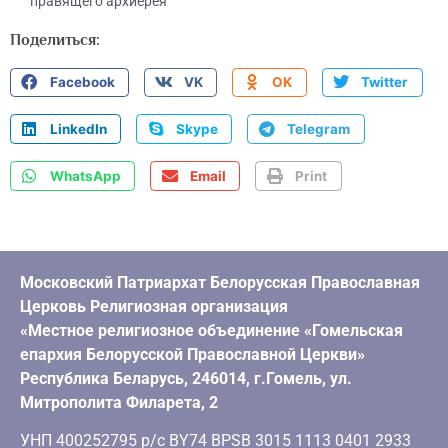
правящего архиерея
Поделиться:
Facebook
VK
OK
Twitter
LinkedIn
Skype
Telegram
WhatsApp
Email
Print
Московский Патриархат Белорусская Православная
Церковь Религиозная организация
«Местное религиозное объединение «Гомельская
епархия Белорусской Православной Церкви»
Республика Беларусь, 246014, г.Гомель, ул.
Митрополита Филарета, 2
УНП 400252795 р/с BY74 BPSB 3015 1113 0401 2933