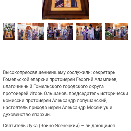
Высокопреосвященнейшему сослужили: секретарь
Гомельской епархии протоиерей Георгий Алампиев,
благочинный Гомельского городского округа
протоиерей Игорь Ольшанов, председатель исторически
комиссии протоиерей Александр лопушанский,
настоятель прихода иерей Александр Мосейчук и
духовенство епархии.
Святитель Лука (Войно-Ясенецкий) – выдающийся