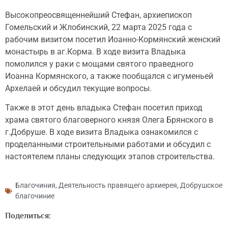
Высокопреосвященнейший Стефан, архиепископ
Гомельский и Жлобинский, 22 марта 2025 года с
рабочим визитом посетил Иоанно-Кормянский женский
монастырь в аг.Корма. В ходе визита Владыка
помолился у раки с мощами святого праведного
Иоанна Кормянского, а также пообщался с игуменьей
Архелаей и обсудил текущие вопросы.
Также в этот день владыка Стефан посетил приход
храма святого благоверного князя Олега Брянского в
г.Добруше. В ходе визита Владыка ознакомился с
проделанными строительными работами и обсудил с
настоятелем планы следующих этапов строительства.
Благочиния
,
Деятельность правящего архиерея
,
Добрушское
благочиние
Поделиться: