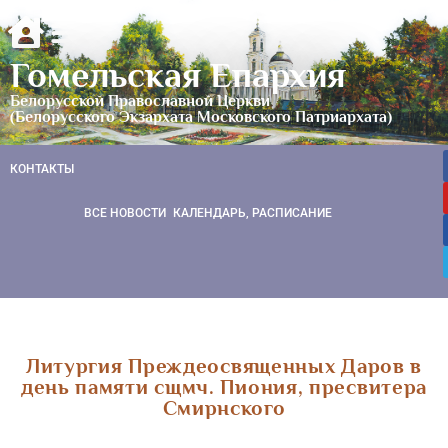
Гомельская Епархия
Белорусской Православной Церкви
(Белорусского Экзархата Московского Патриархата)
КОНТАКТЫ
ВСЕ НОВОСТИ
КАЛЕНДАРЬ, РАСПИСАНИЕ
Литургия Преждеосвященных Даров в
день памяти сщмч. Пиония, пресвитера
Смирнского