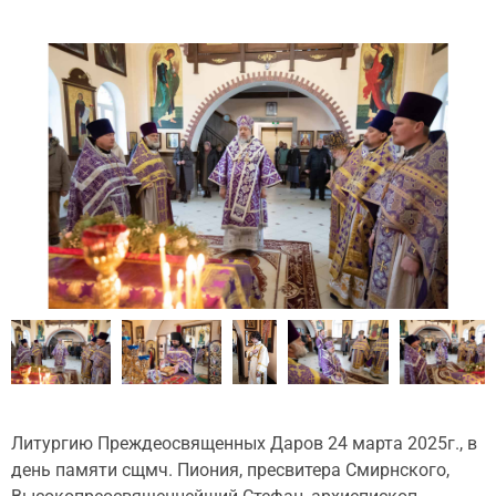
Литургию Преждеосвященных Даров 24 марта 2025г., в
день памяти сщмч. Пиония, пресвитера Смирнского,