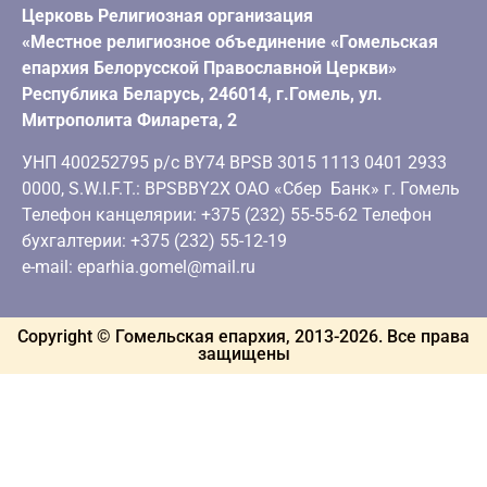
Церковь Религиозная организация
«Местное религиозное объединение «Гомельская
епархия Белорусской Православной Церкви»
Республика Беларусь, 246014, г.Гомель, ул.
Митрополита Филарета, 2
УНП 400252795 р/с BY74 BPSB 3015 1113 0401 2933
0000, S.W.I.F.T.: BPSBBY2X ОАО «Сбер Банк» г. Гомель
Телефон канцелярии: +375 (232) 55-55-62 Телефон
бухгалтерии: +375 (232) 55-12-19
e-mail: eparhia.gomel@mail.ru
Copyright © Гомельская епархия, 2013-
2026
. Все права
защищены