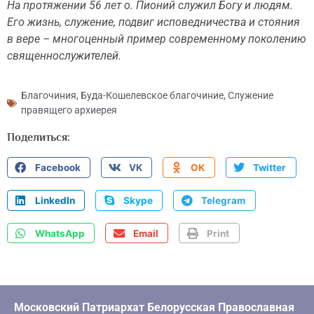
На протяжении 56 лет о. Пионий служил Богу и людям.
Его жизнь, служение, подвиг исповедничества и стояния
в вере – многоценный пример современному поколению
священнослужителей.
Благочиния
,
Буда-Кошелевское благочиние
,
Служение
правящего архиерея
Поделиться:
Facebook
VK
OK
Twitter
LinkedIn
Skype
Telegram
WhatsApp
Email
Print
Московский Патриархат Белорусская Православная