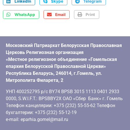
LinkedIn
Skype
Telegram
WhatsApp
Email
Print
Московский Патриархат Белорусская Православная
Церковь Религиозная организация
«Местное религиозное объединение «Гомельская
епархия Белорусской Православной Церкви»
Республика Беларусь, 246014, г.Гомель, ул.
Митрополита Филарета, 2
УНП 400252795 р/с BY74 BPSB 3015 1113 0401 2933
0000, S.W.I.F.T.: BPSBBY2X ОАО «Сбер Банк» г. Гомель
Телефон канцелярии: +375 (232) 55-55-62 Телефон
бухгалтерии: +375 (232) 55-12-19
e-mail: eparhia.gomel@mail.ru