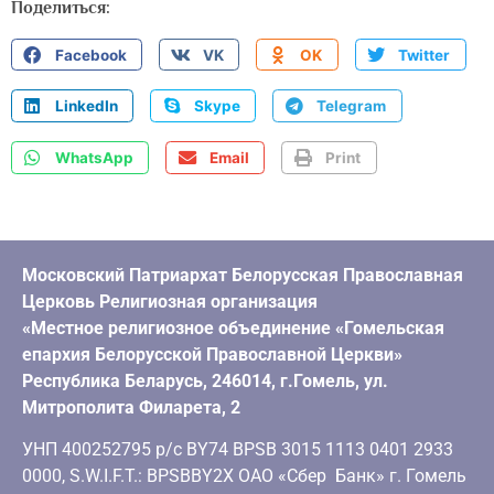
Поделиться:
Facebook
VK
OK
Twitter
LinkedIn
Skype
Telegram
WhatsApp
Email
Print
Московский Патриархат Белорусская Православная
Церковь Религиозная организация
«Местное религиозное объединение «Гомельская
епархия Белорусской Православной Церкви»
Республика Беларусь, 246014, г.Гомель, ул.
Митрополита Филарета, 2
УНП 400252795 р/с BY74 BPSB 3015 1113 0401 2933
0000, S.W.I.F.T.: BPSBBY2X ОАО «Сбер Банк» г. Гомель