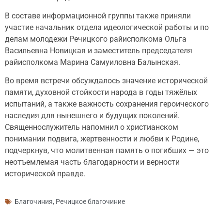
В составе информационной группы также приняли
участие начальник отдела идеологической работы и по
делам молодежи Речицкого райисполкома Ольга
Васильевна Новицкая и заместитель председателя
райисполкома Марина Самуиловна Балынская.
Во время встречи обсуждалось значение исторической
памяти, духовной стойкости народа в годы тяжёлых
испытаний, а также важность сохранения героического
наследия для нынешнего и будущих поколений.
Священнослужитель напомнил о христианском
понимании подвига, жертвенности и любви к Родине,
подчеркнув, что молитвенная память о погибших — это
неотъемлемая часть благодарности и верности
исторической правде.
Благочиния
,
Речицкое благочиние