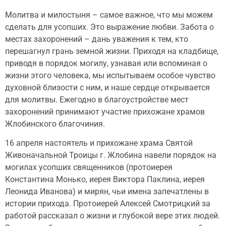
Молитва и милостыня – самое важное, что мы можем
сделать для усопших. Это выражение любви. Забота о
местах захоронений – дань уважения к тем, кто
перешагнул грань земной жизни. Приходя на кладбище,
приводя в порядок могилу, узнавая или вспоминая о
жизни этого человека, мы испытываем особое чувство
духовной близости с ним, и наше сердце открывается
для молитвы. Ежегодно в благоустройстве мест
захоронений принимают участие прихожане храмов
Жлобинского благочиния.
16 апреля настоятель и прихожане храма Святой
Живоначальной Троицы г. Жлобина навели порядок на
могилах усопших священников (протоиерея
Константина Монько, иерея Виктора Паклина, иерея
Леонида Иванова) и мирян, чьи имена запечатлены в
истории прихода. Протоиерей Алексей Смотрицкий за
работой рассказал о жизни и глубокой вере этих людей.