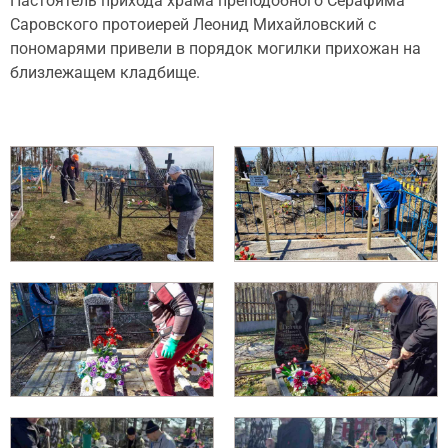
Настоятель прихода храма преподобного Серафима
Саровского протоиерей Леонид Михайловский с
пономарями привели в порядок могилки прихожан на
близлежащем кладбище.