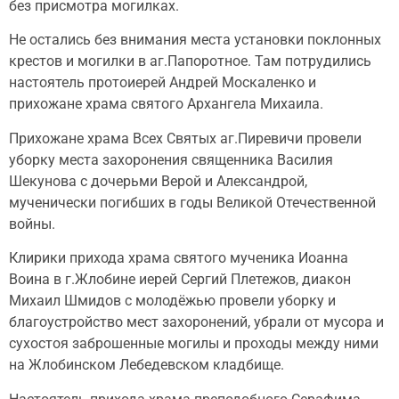
без присмотра могилках.
Не остались без внимания места установки поклонных
крестов и могилки в аг.Папоротное. Там потрудились
настоятель протоиерей Андрей Москаленко и
прихожане храма святого Архангела Михаила.
Прихожане храма Всех Святых аг.Пиревичи провели
уборку места захоронения священника Василия
Шекунова с дочерьми Верой и Александрой,
мученически погибших в годы Великой Отечественной
войны.
Клирики прихода храма святого мученика Иоанна
Воина в г.Жлобине иерей Сергий Плетежов, диакон
Михаил Шмидов с молодёжью провели уборку и
благоустройство мест захоронений, убрали от мусора и
сухостоя заброшенные могилы и проходы между ними
на Жлобинском Лебедевском кладбище.