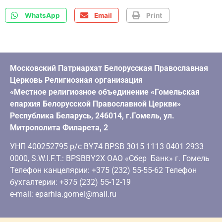
WhatsApp
Email
Print
Московский Патриархат Белорусская Православная
Церковь Религиозная организация
«Местное религиозное объединение «Гомельская
епархия Белорусской Православной Церкви»
Республика Беларусь, 246014, г.Гомель, ул.
Митрополита Филарета, 2
УНП 400252795 р/с BY74 BPSB 3015 1113 0401 2933
0000, S.W.I.F.T.: BPSBBY2X ОАО «Сбер Банк» г. Гомель
Телефон канцелярии: +375 (232) 55-55-62 Телефон
бухгалтерии: +375 (232) 55-12-19
e-mail: eparhia.gomel@mail.ru