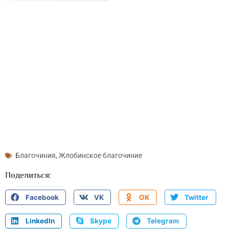
Благочиния
,
Жлобинское благочиние
Поделиться:
Facebook
VK
OK
Twitter
LinkedIn
Skype
Telegram