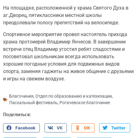
На площадке, расположенной у храма Святого Духа в
аг.Дворец, пятиклассники местной школы
преодолевали полосу препятствий на велосипеде.
Спортивное мероприятие провел настоятель прихода
храма протоиерей Владимир Янчесов. В завершении
встречи отец Владимир угостил ребят сладостями и
посоветовал школьникам всегда использовать
хорошие погодные условия для подвижных видов
спорта, заменяя гаджеты на живое общение с друзьями
и игры на свежем воздухе.
Благочиния
,
Отдел по образованию и катехизации
,
Пасхальный фестиваль
,
Рогачевское благочиние
Поделиться:
Facebook
VK
OK
Twitter