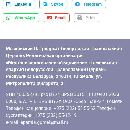
LinkedIn
Skype
Telegram
WhatsApp
Email
Print
Московский Патриархат Белорусская Православная
Церковь Религиозная организация
«Местное религиозное объединение «Гомельская
епархия Белорусской Православной Церкви»
Республика Беларусь, 246014, г.Гомель, ул.
Митрополита Филарета, 2
УНП 400252795 р/с BY74 BPSB 3015 1113 0401 2933
0000, S.W.I.F.T.: BPSBBY2X ОАО «Сбер Банк» г. Гомель
Телефон канцелярии: +375 (232) 55-55-62 Телефон
бухгалтерии: +375 (232) 55-12-19
e-mail: eparhia.gomel@mail.ru