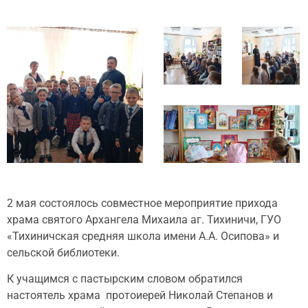
2 мая состоялось совместное мероприятие прихода
храма святого Архангела Михаила аг. Тихиничи, ГУО
«Тихиничская средняя школа имени А.А. Осипова» и
сельской библиотеки.
К учащимся с пастырским словом обратился
настоятель храма протоиерей Николай Степанов и