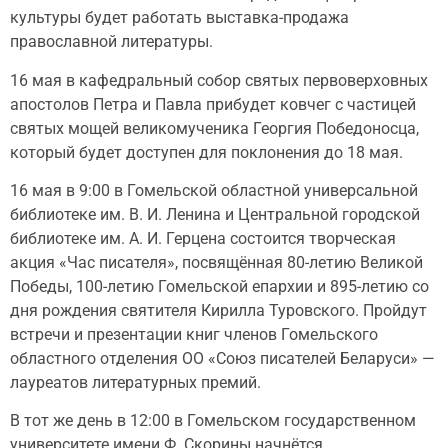
культуры будет работать выставка-продажа
православной литературы.
16 мая в кафедральный собор святых первоверховных
апостолов Петра и Павла прибудет ковчег с частицей
святых мощей великомученика Георгия Победоносца,
который будет доступен для поклонения до 18 мая.
16 мая в 9:00 в Гомельской областной универсальной
библиотеке им. В. И. Ленина и Центральной городской
библиотеке им. А. И. Герцена состоится творческая
акция «Час писателя», посвящённая 80-летию Великой
Победы, 100-летию Гомельской епархии и 895-летию со
дня рождения святителя Кирилла Туровского. Пройдут
встречи и презентации книг членов Гомельского
областного отделения ОО «Союз писателей Беларуси» —
лауреатов литературных премий.
В тот же день в 12:00 в Гомельском государственном
университете имени Ф. Скорины начнётся