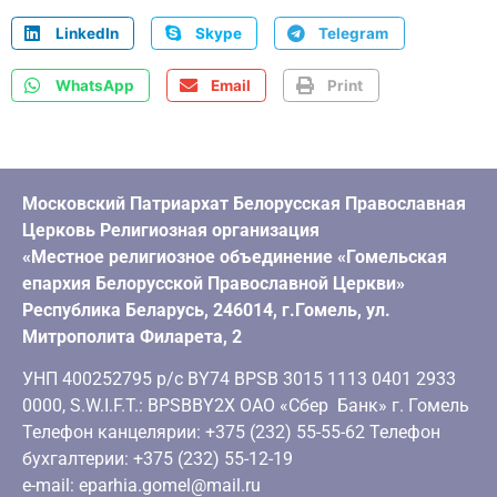
LinkedIn
Skype
Telegram
WhatsApp
Email
Print
Московский Патриархат Белорусская Православная
Церковь Религиозная организация
«Местное религиозное объединение «Гомельская
епархия Белорусской Православной Церкви»
Республика Беларусь, 246014, г.Гомель, ул.
Митрополита Филарета, 2
УНП 400252795 р/с BY74 BPSB 3015 1113 0401 2933
0000, S.W.I.F.T.: BPSBBY2X ОАО «Сбер Банк» г. Гомель
Телефон канцелярии: +375 (232) 55-55-62 Телефон
бухгалтерии: +375 (232) 55-12-19
e-mail: eparhia.gomel@mail.ru