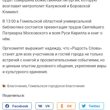
будет совершена Божественная литургия, которую
возглавит митрополит Калужский и Боровской
Климент.
В 13:00 в Гомельской областной универсальной
библиотеке состоится презентация трудов Святейшего
Патриарха Московского и всея Руси Кирилла и книг о
нём.
Оргкомитет выражает надежду, что «Радость Слова»
станет для всех участников и гостей города не только
встречей с книгой и просветительскими событиями, но
и ценным опытом духовного общения, укрепления веры
и культурного единения.
Благочиния
,
Гомельское городское благочиние
Поделиться:
Facebook
VK
OK
Twitter