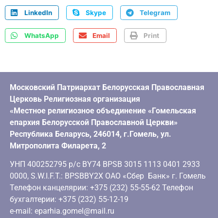
LinkedIn
Skype
Telegram
WhatsApp
Email
Print
Московский Патриархат Белорусская Православная
Церковь Религиозная организация
«Местное религиозное объединение «Гомельская
епархия Белорусской Православной Церкви»
Республика Беларусь, 246014, г.Гомель, ул.
Митрополита Филарета, 2
УНП 400252795 р/с BY74 BPSB 3015 1113 0401 2933
0000, S.W.I.F.T.: BPSBBY2X ОАО «Сбер Банк» г. Гомель
Телефон канцелярии: +375 (232) 55-55-62 Телефон
бухгалтерии: +375 (232) 55-12-19
e-mail: eparhia.gomel@mail.ru