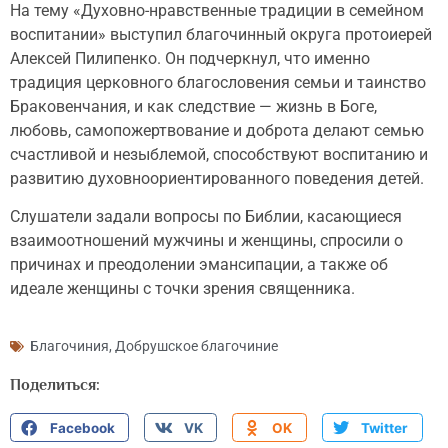
На тему «Духовно-нравственные традиции в семейном
воспитании» выступил благочинный округа протоиерей
Алексей Пилипенко. Он подчеркнул, что именно
традиция церковного благословения семьи и таинство
Браковенчания, и как следствие — жизнь в Боге,
любовь, самопожертвование и доброта делают семью
счастливой и незыблемой, способствуют воспитанию и
развитию духовноориентированного поведения детей.
Слушатели задали вопросы по Библии, касающиеся
взаимоотношений мужчины и женщины, спросили о
причинах и преодолении эмансипации, а также об
идеале женщины с точки зрения священника.
Благочиния
,
Добрушское благочиние
Поделиться:
Facebook
VK
OK
Twitter