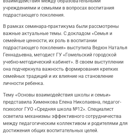
взаимодействия между образовательными
учреждениями и семьями в вопросах воспитания
подрастающего поколения.
В рамках семинара-практикума были рассмотрены
важные актуальные темы. С докладом «Семья и
семейные ценности, их роль в воспитании
подрастающего поколения» выступила Ведюн Наталья
Геннадьевна, методист ГУ «Гомельский городской
учебно-методический кабинет». В своем выступлении
она подчеркнула важность формирования крепких
семейных традиций и их влияние на становление
личности ребенка.
Тему «Основы взаимодействия школы и семьи»
представила Хименкова Елена Николаевна, педагог-
психолог ГУО «Средняя школа №12». Специалист
осветила механизмы эффективного сотрудничества
между педагогическим коллективом и родителями для
достижения общих воспитательных целей.