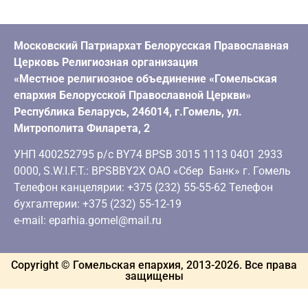
Московский Патриархат Белорусская Православная
Церковь Религиозная организация
«Местное религиозное объединение «Гомельская
епархия Белорусской Православной Церкви»
Республика Беларусь, 246014, г.Гомель, ул.
Митрополита Филарета, 2
УНП 400252795 р/с BY74 BPSB 3015 1113 0401 2933
0000, S.W.I.F.T.: BPSBBY2X ОАО «Сбер Банк» г. Гомель
Телефон канцелярии: +375 (232) 55-55-62 Телефон
бухгалтерии: +375 (232) 55-12-19
e-mail: eparhia.gomel@mail.ru
Copyright © Гомельская епархия, 2013-
2026
. Все права
защищены