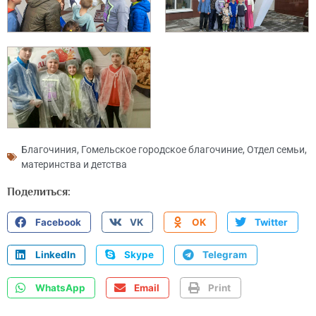
Благочиния
,
Гомельское городское благочиние
,
Отдел семьи,
материнства и детства
Поделиться:
Facebook
VK
OK
Twitter
LinkedIn
Skype
Telegram
WhatsApp
Email
Print