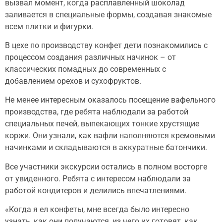
вызвал момент, когда расплавленный шоколад
заливается в специальные формы, создавая знакомые
всем плитки и фигурки.
В цехе по производству конфет дети познакомились с
процессом создания различных начинок – от
классических помадных до современных с
добавлением орехов и сухофруктов.
Не менее интересным оказалось посещение вафельного
производства, где ребята наблюдали за работой
специальных печей, выпекающих тонкие хрустящие
коржи. Они узнали, как вафли наполняются кремовыми
начинками и складываются в аккуратные батончики.
Все участники экскурсии остались в полном восторге
от увиденного. Ребята с интересом наблюдали за
работой кондитеров и делились впечатлениями.
«Когда я ел конфеты, мне всегда было интересно
узнать, как они получаются, из чего их готовят, как