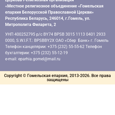
«Местное религиозное объединение «Гомельская
епархия Белорусской Православной Церкви»
Республика Беларусь, 246014, г.Гомель, ул.
Митрополита Филарета, 2
УНП 400252795 р/с BY74 BPSB 3015 1113 0401 2933
0000, S.W.I.F.T.: BPSBBY2X ОАО «Сбер Банк» г. Гомель
Телефон канцелярии: +375 (232) 55-55-62 Телефон
бухгалтерии: +375 (232) 55-12-19
e-mail: eparhia.gomel@mail.ru
Copyright © Гомельская епархия, 2013-
2026
. Все права
защищены