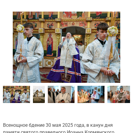
Всенощное бдение 30 мая 2025 года, в канун дня
памяти святого праведного Иоанна Кормянского,