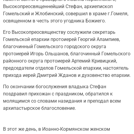
Высокопреосвященнейший Стефан, архиепископ
Гомельский и Жлобинский, совершил в храме г.Гомеля,
освященном в честь этого угодника Божиего.
Его Высокопреосвященству сослужили секретарь
Гомельской епархии протоиерей Георгий Алампиев,
благочинный Гомельского городского округа
протоиерей Игорь Ольшанов, благочинный Гомельского
районного округа протоиерей Артемий Кривицкий,
председатели отделов Гомельской епархии, настоятель
прихода иерей Дмитрий Жданов и духовенство епархии.
По окончании богослужения владыка Стефан
поздравил прихожан с праздником, обратился к
молящимся со словами назидания и преподал всем
архипастырское благословение.
В этот же день, в Иоанно-Кормянском женском