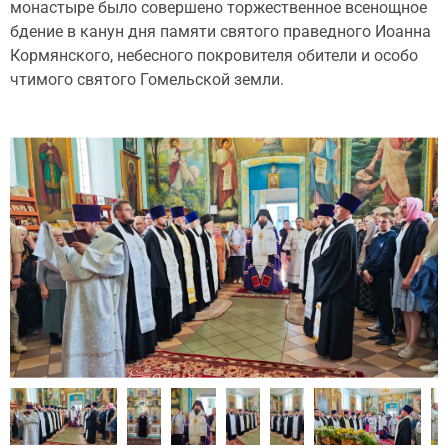
монастыре было совершено торжественное всенощное
бдение в канун дня памяти святого праведного Иоанна
Кормянского, небесного покровителя обители и особо
чтимого святого Гомельской земли.