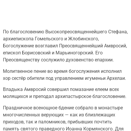
По благословению Высокопреосвященнейшего Стефана,
архиепископа Гомельского и Жлобинского,
Богослужение возглавил Преосвященнейший Амвросий,
епископ Борисовский и Марьиногорский. Его
Преосвященству сослужило духовенство епархии.
Молитвенное пение во время богослужения исполнил
хор сестёр обители под управлением игуменьи Архелаи.
Владыка Амвросий совершил помазание елеем всех
молящихся и преподал архипастырское благословение.
Праздничное всенощное бдение собрало в монастыре
многочисленных верующих — как из близлежащих
приходов, так и паломников, прибывших почтить
память святого праведного Иоанна Кормянского. Для