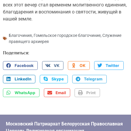
всех этот вечер стал временем молитвенного единения,
благодарения и воспоминания о святости, живущей в
нашей земле.
Благочиния
,
Гомельское городское благочиние
,
Служение
правящего архиерея
Поделиться:
Facebook
VK
OK
Twitter
LinkedIn
Skype
Telegram
WhatsApp
Email
Print
Московский Патриархат Белорусская Православная
Церковь Религиозная организация