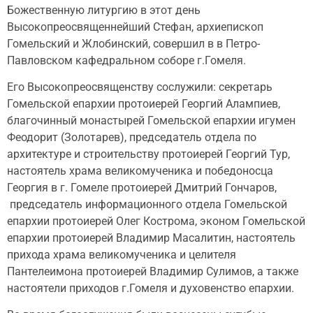
Божественную литургию в этот день
Высокопреосвященнейший Стефан, архиепископ
Гомельский и Жлобинский, совершил в в Петро-
Павловском кафедральном соборе г.Гомеля.
Его Высокопреосвященству сослужили: секретарь
Гомельской епархии протоиерей Георгий Алампиев,
благочинный монастырей Гомельской епархии игумен
Феодорит (Золотарев), председатель отдела по
архитектуре и строительству протоиерей Георгий Тур,
настоятель храма великомученика и победоносца
Георгия в г. Гомеле протоиерей Дмитрий Гончаров,
председатель информационного отдела Гомельской
епархии протоиерей Олег Кострома, эконом Гомельской
епархии протоиерей Владимир Масалитин, настоятель
прихода храма великомученика и целителя
Пантелеимона протоиерей Владимир Сулимов, а также
настоятели приходов г.Гомеля и духовенство епархии.