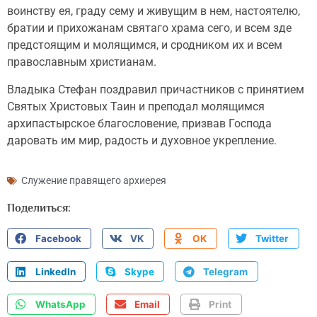
воинству ея, граду сему и живущим в нем, настоятелю,
братии и прихожанам святаго храма сего, и всем зде
предстоящим и молящимся, и сродником их и всем
православным христианам.
Владыка Стефан поздравил причастников с принятием
Святых Христовых Таин и преподал молящимся
архипастырское благословение, призвав Господа
даровать им мир, радость и духовное укрепление.
Служение правящего архиерея
Поделиться:
Facebook
VK
OK
Twitter
LinkedIn
Skype
Telegram
WhatsApp
Email
Print