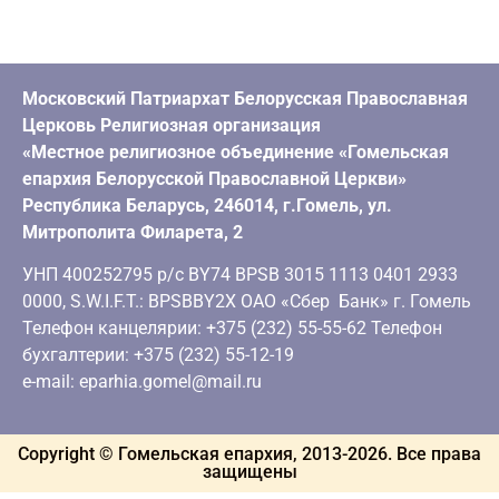
Московский Патриархат Белорусская Православная
Церковь Религиозная организация
«Местное религиозное объединение «Гомельская
епархия Белорусской Православной Церкви»
Республика Беларусь, 246014, г.Гомель, ул.
Митрополита Филарета, 2
УНП 400252795 р/с BY74 BPSB 3015 1113 0401 2933
0000, S.W.I.F.T.: BPSBBY2X ОАО «Сбер Банк» г. Гомель
Телефон канцелярии: +375 (232) 55-55-62 Телефон
бухгалтерии: +375 (232) 55-12-19
e-mail: eparhia.gomel@mail.ru
Copyright © Гомельская епархия, 2013-
2026
. Все права
защищены