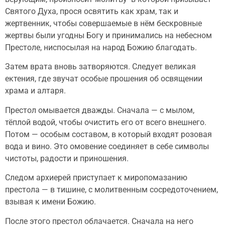
Святого Духа, прося освятить как храм, так и
жертвенник, чтобы совершаемые в нём бескровные
жертвы были угодны Богу и принимались на небесном
Престоле, ниспосылая на народ Божию благодать.
Затем врата вновь затворяются. Следует великая
ектения, где звучат особые прошения об освящении
храма и алтаря.
Престол омывается дважды. Сначала — с мылом,
тёплой водой, чтобы очистить его от всего внешнего.
Потом — особым составом, в который входят розовая
вода и вино. Это омовение соединяет в себе символы
чистоты, радости и приношения.
Следом архиерей приступает к миропомазанию
престола — в тишине, с молитвенным сосредоточением,
взывая к имени Божию.
После этого престол облачается. Сначала на него