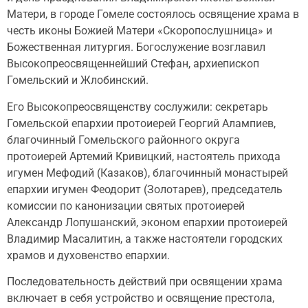
Матери, в городе Гомеле состоялось освящение храма в
честь иконы Божией Матери «Скоропослушница» и
Божественная литургия. Богослужение возглавил
Высокопреосвященнейший Стефан, архиепископ
Гомельский и Жлобинский.
Его Высокопреосвященству сослужили: секретарь
Гомельской епархии протоиерей Георгий Алампиев,
благочинный Гомельского районного округа
протоиерей Артемий Кривицкий, настоятель прихода
игумен Мефодий (Казаков), благочинный монастырей
епархии игумен Феодорит (Золотарев), председатель
комиссии по канонизации святых протоиерей
Александр Лопушанский, эконом епархии протоиерей
Владимир Масалитин, а также настоятели городских
храмов и духовенство епархии.
Последовательность действий при освящении храма
включает в себя устройство и освящение престола,