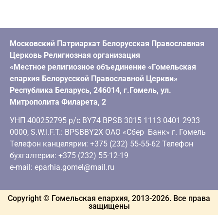
Московский Патриархат Белорусская Православная
Церковь Религиозная организация
«Местное религиозное объединение «Гомельская
епархия Белорусской Православной Церкви»
Республика Беларусь, 246014, г.Гомель, ул.
Митрополита Филарета, 2
УНП 400252795 р/с BY74 BPSB 3015 1113 0401 2933
0000, S.W.I.F.T.: BPSBBY2X ОАО «Сбер Банк» г. Гомель
Телефон канцелярии: +375 (232) 55-55-62 Телефон
бухгалтерии: +375 (232) 55-12-19
e-mail: eparhia.gomel@mail.ru
Copyright © Гомельская епархия, 2013-
2026
. Все права
защищены