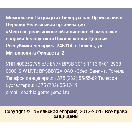
Московский Патриархат Белорусская Православная
Церковь Религиозная организация
«Местное религиозное объединение «Гомельская
епархия Белорусской Православной Церкви»
Республика Беларусь, 246014, г.Гомель, ул.
Митрополита Филарета, 2
УНП 400252795 р/с BY74 BPSB 3015 1113 0401 2933
0000, S.W.I.F.T.: BPSBBY2X ОАО «Сбер Банк» г. Гомель
Телефон канцелярии: +375 (232) 55-55-62 Телефон
бухгалтерии: +375 (232) 55-12-19
e-mail: eparhia.gomel@mail.ru
Copyright © Гомельская епархия, 2013-
2026
. Все права
защищены