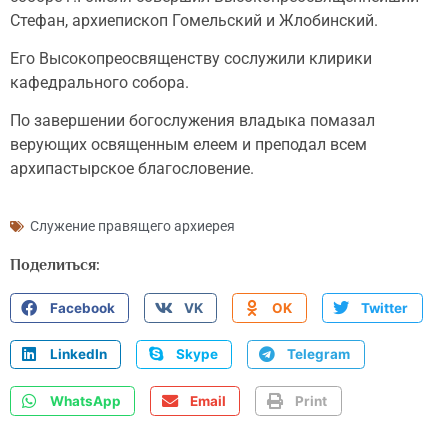
Стефан, архиепископ Гомельский и Жлобинский.
Его Высокопреосвященству сослужили клирики
кафедрального собора.
По завершении богослужения владыка помазал
верующих освященным елеем и преподал всем
архипастырское благословение.
Служение правящего архиерея
Поделиться:
Facebook
VK
OK
Twitter
LinkedIn
Skype
Telegram
WhatsApp
Email
Print