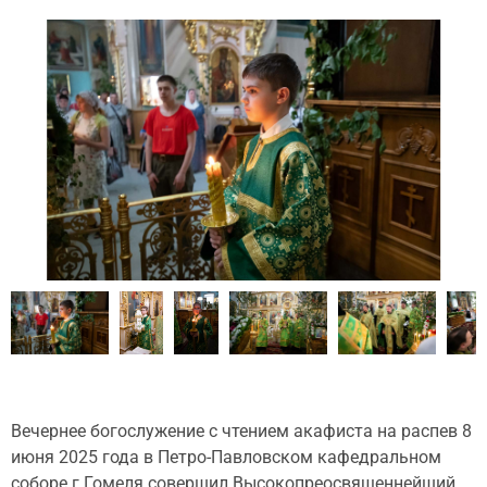
Вечернее богослужение с чтением акафиста на распев 8
июня 2025 года в Петро-Павловском кафедральном
соборе г.Гомеля совершил Высокопреосвященнейший