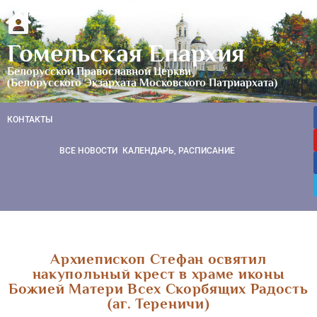
Гомельская Епархия
Белорусской Православной Церкви
(Белорусского Экзархата Московского Патриархата)
КОНТАКТЫ
ВСЕ НОВОСТИ
КАЛЕНДАРЬ, РАСПИСАНИЕ
Архиепископ Стефан освятил
накупольный крест в храме иконы
Божией Матери Всех Скорбящих Радость
(аг. Тереничи)