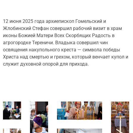
12 июня 2025 года архиепископ Гомельский и
Жлобинский Стефан совершил рабочий визит в храм
иконы Божией Матери Всех Скорбящих Радость в
агрогородке Тереничи. Владыка совершил чин
освящения накупольного креста — символа победы
Христа над смертью и грехом, который венчает купол и
служит духовной опорой для прихода.