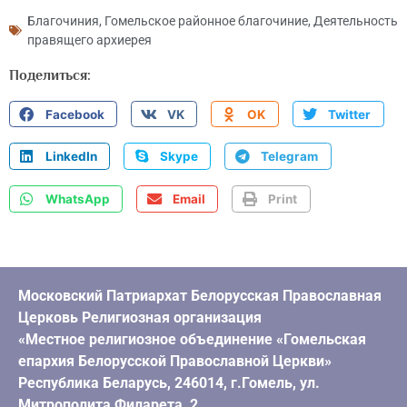
Благочиния
,
Гомельское районное благочиние
,
Деятельность
правящего архиерея
Поделиться:
Facebook
VK
OK
Twitter
LinkedIn
Skype
Telegram
WhatsApp
Email
Print
Московский Патриархат Белорусская Православная
Церковь Религиозная организация
«Местное религиозное объединение «Гомельская
епархия Белорусской Православной Церкви»
Республика Беларусь, 246014, г.Гомель, ул.
Митрополита Филарета, 2