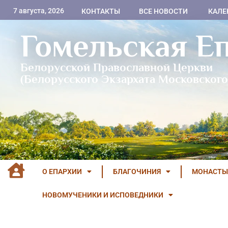
7 августа, 2026
КОНТАКТЫ
ВСЕ НОВОСТИ
КАЛЕ
Гомельская Е
Белорусской Православной Церкви
(Белорусского Экзархата Московского
О ЕПАРХИИ
БЛАГОЧИНИЯ
МОНАСТЫ
НОВОМУЧЕНИКИ И ИСПОВЕДНИКИ