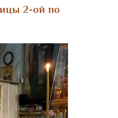
ицы 2-ой по