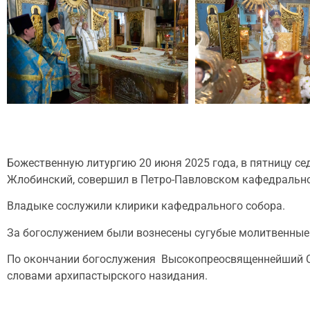
Божественную литургию 20 июня 2025 года, в пятницу с
Жлобинский, совершил в Петро-Павловском кафедрально
Владыке сослужили клирики кафедрального собора.
За богослужением были вознесены сугубые молитвенные
По окончании богослужения Высокопреосвященнейший Ст
словами архипастырского назидания.