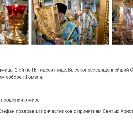
едмицы 2-ой по Пятидесятнице, Высокопреосвященнейший С
м соборе г.Гомеля.
 прошения о мире.
ефан поздравил причастников с принятием Святых Христ