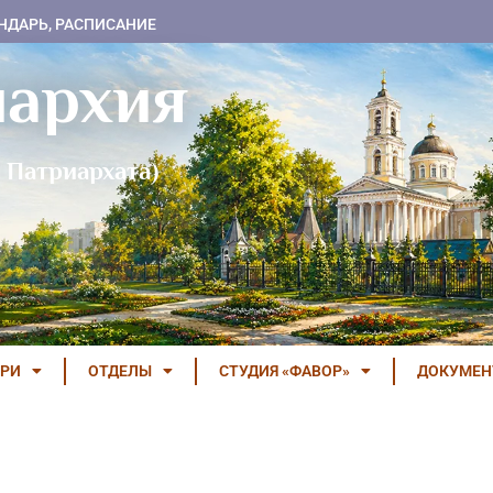
НДАРЬ, РАСПИСАНИЕ
пархия
 Патриархата)
РИ
ОТДЕЛЫ
СТУДИЯ «ФАВОР»
ДОКУМЕ