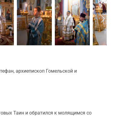
тефан, архиепископ Гомельской и
овых Таин и обратился к молящимся со