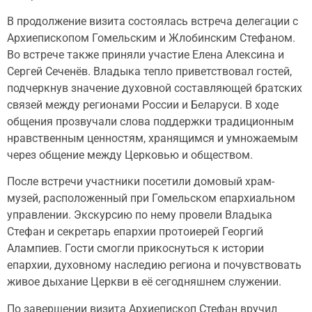
В продолжение визита состоялась встреча делегации с
Архиепископом Гомельским и Жлобинским Стефаном.
Во встрече также приняли участие Елена Алексина и
Сергей Сеченёв. Владыка тепло приветствовал гостей,
подчеркнув значение духовной составляющей братских
связей между регионами России и Беларуси. В ходе
общения прозвучали слова поддержки традиционным
нравственным ценностям, хранящимся и умножаемым
через общение между Церковью и обществом.
После встречи участники посетили домовый храм-
музей, расположенный при Гомельском епархиальном
управлении. Экскурсию по нему провели Владыка
Стефан и секретарь епархии протоиерей Георгий
Алампиев. Гости смогли прикоснуться к истории
епархии, духовному наследию региона и почувствовать
живое дыхание Церкви в её сегодняшнем служении.
По завершении визита Архиепископ Стефан вручил