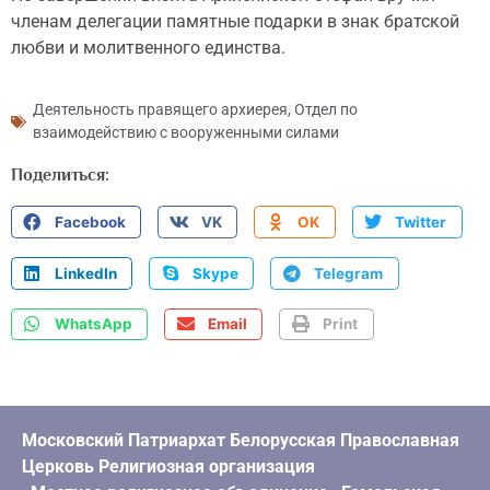
членам делегации памятные подарки в знак братской
любви и молитвенного единства.
Деятельность правящего архиерея
,
Отдел по
взаимодействию с вооруженными силами
Поделиться:
Facebook
VK
OK
Twitter
LinkedIn
Skype
Telegram
WhatsApp
Email
Print
Московский Патриархат Белорусская Православная
Церковь Религиозная организация