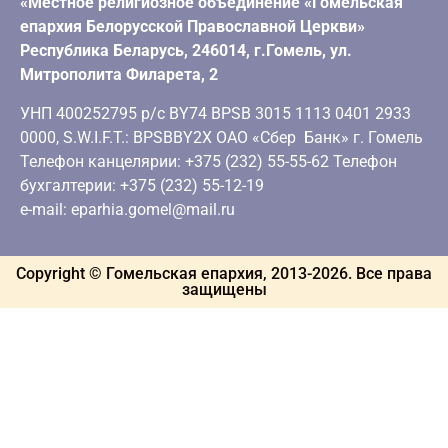
«Местное религиозное объединение «Гомельская
епархия Белорусской Православной Церкви»
Республика Беларусь, 246014, г.Гомель, ул.
Митрополита Филарета, 2
УНП 400252795 р/с BY74 BPSB 3015 1113 0401 2933
0000, S.W.I.F.T.: BPSBBY2X ОАО «Сбер Банк» г. Гомель
Телефон канцелярии: +375 (232) 55-55-62 Телефон
бухгалтерии: +375 (232) 55-12-19
e-mail: eparhia.gomel@mail.ru
Copyright © Гомельская епархия, 2013-
2026
. Все права
защищены