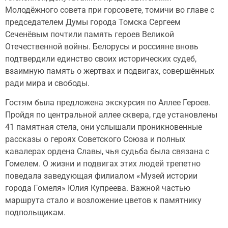
Молодёжного совета при горсовете, томичи во главе с
председателем Думы города Томска Сергеем
Сеченёвым почтили память героев Великой
Отечественной войны. Белорусы и россияне вновь
подтвердили единство своих исторических судеб,
взаимную память о жертвах и подвигах, совершённых
ради мира и свободы.
Гостям была предложена экскурсия по Аллее Героев.
Пройдя по центральной аллее сквера, где установлены
41 памятная стела, они услышали проникновенные
рассказы о героях Советского Союза и полных
кавалерах ордена Славы, чья судьба была связана с
Гомелем. О жизни и подвигах этих людей трепетно
поведала заведующая филиалом «Музей истории
города Гомеля» Юлия Купреева. Важной частью
маршрута стало и возложение цветов к памятнику
подпольщикам.