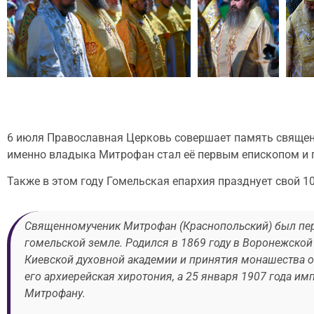
6 июля Православная Церковь совершает память священ
именно владыка Митрофан стал её первым епископом и п
Также в этом году Гомельская епархия празднует свой 1
Священномученик Митрофан (Краснопольский) был пер
гомельской земле. Родился в 1869 году в Воронежской
Киевской духовной академии и принятия монашества о
его архиерейская хиротония, а 25 января 1907 года и
Митрофану.