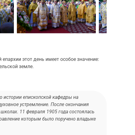
пархии этот день имеет особое значение:
ельской земле.
о истории епископской кафедры на
духовное устремление. После окончания
школах. 11 февраля 1905 года состоялась
управление которым было поручено владыке