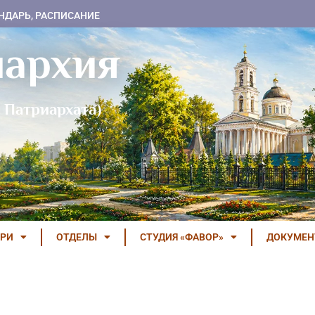
НДАРЬ, РАСПИСАНИЕ
пархия
 Патриархата)
РИ
ОТДЕЛЫ
СТУДИЯ «ФАВОР»
ДОКУМЕ