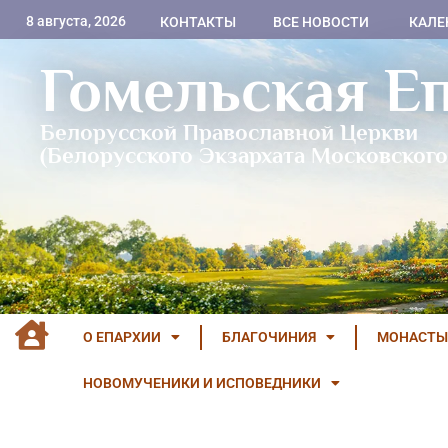
8 августа, 2026
КОНТАКТЫ
ВСЕ НОВОСТИ
КАЛЕ
Гомельская Е
Белорусской Православной Церкви
(Белорусского Экзархата Московского
О ЕПАРХИИ
БЛАГОЧИНИЯ
МОНАСТЫ
НОВОМУЧЕНИКИ И ИСПОВЕДНИКИ