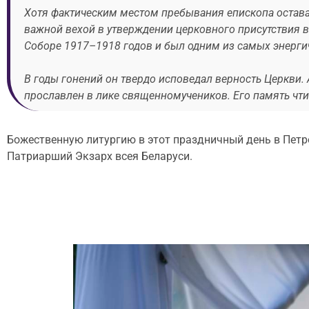
Хотя фактическим местом пребывания епископа остава
важной вехой в утверждении церковного присутствия 
Соборе 1917–1918 годов и был одним из самых энерги
В годы гонений он твердо исповедал верность Церкви. 
прославлен в лике священномучеников. Его память чт
Божественную литургию в этот праздничный день в Пет
Патриарший Экзарх всея Беларуси.