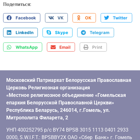
Поделиться:
Facebook
VK
OK
Twitter
LinkedIn
Skype
Telegram
WhatsApp
Email
Print
Московский Патриархат Белорусская Православная
Церковь Религиозная организация
«Местное религиозное объединение «Гомельская
епархия Белорусской Православной Церкви»
Республика Беларусь, 246014, г.Гомель, ул.
Митрополита Филарета, 2
УНП 400252795 р/с BY74 BPSB 3015 1113 0401 2933
0000, S.W.I.F.T.: BPSBBY2X ОАО «Сбер Банк» г. Гомель