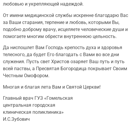
любовью и укрепляющей надеждой.
От имени медицинской службы искренне благодарю Вас
за Ваши старания, терпение и любовь, которыми Вы,
подобно доброму врачу, исцеляете человеческие души и
помогаете многим обрести внутреннюю цельность.
Да ниспошлет Вам Господь крепость духа и здоровья
телесного, да будет Его благодать с Вами во все дни
служения. Пусть свет Христов озаряет Ваш путь и путь
всей паствы, а Пресвятая Богородица покрывает Своим
Честным Омофором.
Многая и благая лета Вам и Святой Церкви!
Главный врач ГУЗ «Гомельская
центральная городская
клиническая поликлиника»
И.С.Зубович