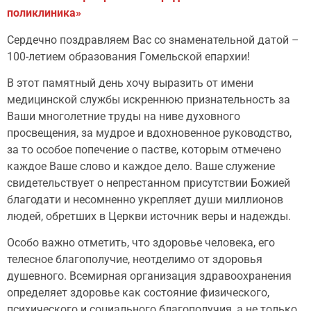
поликлиника»
Сердечно поздравляем Вас со знаменательной датой –
100-летием образования Гомельской епархии!
В этот памятный день хочу выразить от имени
медицинской службы искреннюю признательность за
Ваши многолетние труды на ниве духовного
просвещения, за мудрое и вдохновенное руководство,
за то особое попечение о пастве, которым отмечено
каждое Ваше слово и каждое дело. Ваше служение
свидетельствует о непрестанном присутствии Божией
благодати и несомненно укрепляет души миллионов
людей, обретших в Церкви источник веры и надежды.
Особо важно отметить, что здоровье человека, его
телесное благополучие, неотделимо от здоровья
душевного. Всемирная организация здравоохранения
определяет здоровье как состояние физического,
психического и социального благополучия, а не только