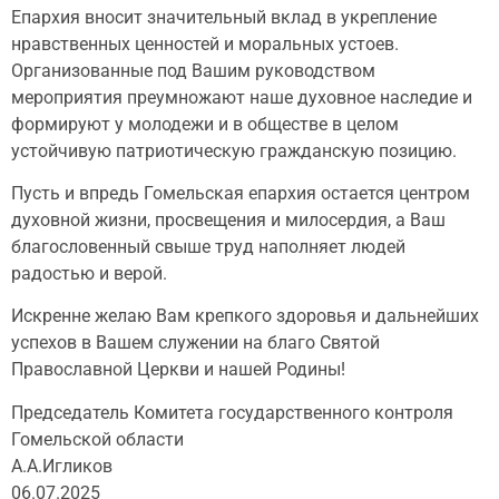
Епархия вносит значительный вклад в укрепление
нравственных ценностей и моральных устоев.
Организованные под Вашим руководством
мероприятия преумножают наше духовное наследие и
формируют у молодежи и в обществе в целом
устойчивую патриотическую гражданскую позицию.
Пусть и впредь Гомельская епархия остается центром
духовной жизни, просвещения и милосердия, а Ваш
благословенный свыше труд наполняет людей
радостью и верой.
Искренне желаю Вам крепкого здоровья и дальнейших
успехов в Вашем служении на благо Святой
Православной Церкви и нашей Родины!
Председатель Комитета государственного контроля
Гомельской области
А.А.Игликов
06.07.2025