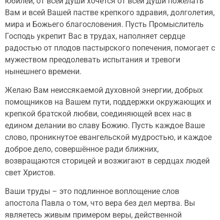
юбилей, от всей души хочется от всей души пожелать
Вам и всей Вашей пастве крепкого здравия, долголетия,
мира и Божьего благословения. Пусть Промыслитель
Господь укрепит Вас в трудах, наполняет сердце
радостью от плодов пастырского попечения, помогает с
мужеством преодолевать испытания и тревоги
нынешнего времени.
Желаю Вам неиссякаемой духовной энергии, добрых
помощников на Вашем пути, поддержки окружающих и
крепкой братской любви, соединяющей всех нас в
едином делании во славу Божию. Пусть каждое Ваше
слово, проникнутое евангельской мудростью, и каждое
доброе дело, совершённое ради ближних,
возвращаются сторицей и возжигают в сердцах людей
свет Христов.
Ваши труды – это подлинное воплощение слов
апостола Павла о том, что вера без дел мертва. Вы
являетесь живым примером веры, действенной