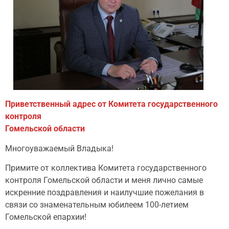
Приветственный адрес от
Комитета государственного
контроля
Гомельской области
Многоуважаемый Владыка!
Примите от коллектива Комитета государственного
контроля Гомельской области и меня лично самые
искренние поздравления и наилучшие пожелания в
связи со знаменательным юбилеем 100-летием
Гомельской епархии!