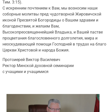
Тим. 3:15).
С искренним почтением к Вам, мы возносим наши
соборные молитвы пред чудотворной Жировичской
иконой Пресвятой Богородицы о Вашем здравии и
благоденствии, и желаем Вам,
Высокопреосвященнейший Владыка, и Вашей пастве
процветания благословенного долголетия, мира и
неоскудевающей помощи Господней в трудах на благо
Церкви Христовой и народа Божия.
Протоиерей Виктор Василевич
Ректор Минской духовной семинарии
с учащими и учащимися