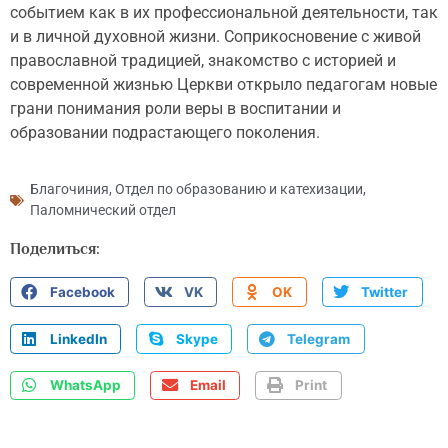
событием как в их профессиональной деятельности, так
и в личной духовной жизни. Соприкосновение с живой
православной традицией, знакомство с историей и
современной жизнью Церкви открыло педагогам новые
грани понимания роли веры в воспитании и
образовании подрастающего поколения.
Благочиния
,
Отдел по образованию и катехизации
,
Паломнический отдел
Поделиться:
Facebook
VK
OK
Twitter
LinkedIn
Skype
Telegram
WhatsApp
Email
Print