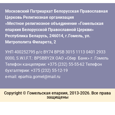
Московский Патриархат Белорусская Православная
Церковь Религиозная организация
«Местное религиозное объединение «Гомельская
епархия Белорусской Православной Церкви»
Республика Беларусь, 246014, г.Гомель, ул.
Митрополита Филарета, 2
УНП 400252795 р/с BY74 BPSB 3015 1113 0401 2933
0000, S.W.I.F.T.: BPSBBY2X ОАО «Сбер Банк» г. Гомель
Телефон канцелярии: +375 (232) 55-55-62 Телефон
бухгалтерии: +375 (232) 55-12-19
e-mail: eparhia.gomel@mail.ru
Copyright © Гомельская епархия, 2013-
2026
. Все права
защищены