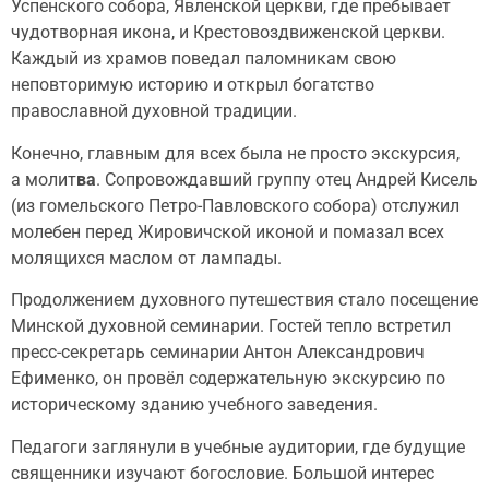
Успенского собора, Явленской церкви, где пребывает
чудотворная икона, и Крестовоздвиженской церкви.
Каждый из храмов поведал паломникам свою
неповторимую историю и открыл богатство
православной духовной традиции.
Конечно, главным для всех была не просто экскурсия,
а молит
ва
. Сопровождавший группу отец Андрей Кисель
(из гомельского Петро-Павловского собора) отслужил
молебен перед Жировичской иконой и помазал всех
молящихся маслом от лампады.
Продолжением духовного путешествия стало посещение
Минской духовной семинарии. Гостей тепло встретил
пресс-секретарь семинарии Антон Александрович
Ефименко, он провёл содержательную экскурсию по
историческому зданию учебного заведения.
Педагоги заглянули в учебные аудитории, где будущие
священники изучают богословие. Большой интерес