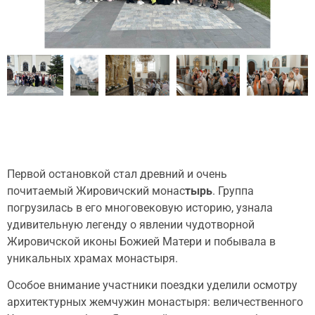
Первой остановкой стал древний и очень
почитаемый Жировичский монас
тырь
. Группа
погрузилась в его многовековую историю, узнала
удивительную легенду о явлении чудотворной
Жировичской иконы Божией Матери и побывала в
уникальных храмах монастыря.
Особое внимание участники поездки уделили осмотру
архитектурных жемчужин монастыря: величественного