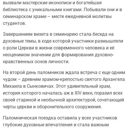
вызвали мастерские иконописи и богатейшая
библиотека с уникальными книгами. Побывали они и в
семинарском храме – месте ежедневной молитвы
студентов.
Завершением визита в семинарию стала беседа на
духовные темы, в ходе которой участники размышляли
о роли Церкви в жизни современного человека и её
неоценимом значении для формирования духовно-
нравственных основ личности.
На второй день паломников ждала встреча с еще одним
чудом – древним храмом-крепостью святого Архангела
Михаила в Сынковичах. Этот удивительный храм,
история которого началась аж в XIV веке, поразил всех
своей стариной и необычной архитектурой, сочетающей
черты церкви и оборонительного сооружения.
Паломническая поездка оставила у всех участников
глубокие духовные впечатления и стала важным